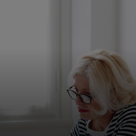
Для вас
Для бизнеса
Для всего мира
Для новаторов
Новости и тренды