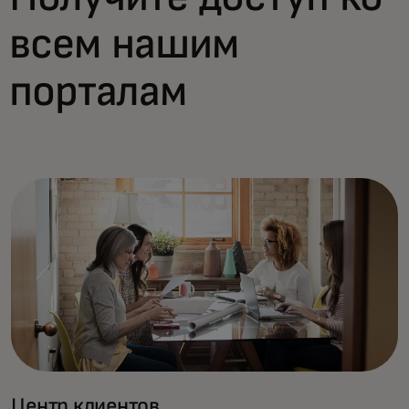
всем нашим
порталам
Центр клиентов