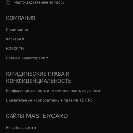
Часто задаваемые вопросы
КОМПАНИЯ
О компании
opens in a new tab
Карьера
НОВОСТИ
opens in a new tab
Связи с инвесторами
ЮРИДИЧЕСКИЕ ПРАВА И
КОНФИДЕНЦИАЛЬНОСТЬ
Конфиденциальность и ответственность за данные
Обязательные корпоративные правила (BCR)
САЙТЫ MASTERCARD
opens in a new tab
Priceless.com