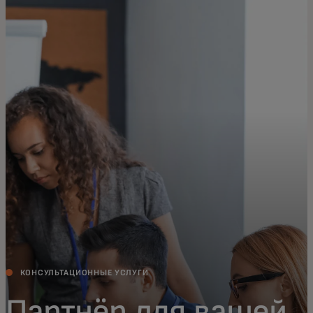
Для вас
Для бизнеса
Для всего мира
Для новаторов
Новости и тренды
КОНСУЛЬТАЦИОННЫЕ УСЛУГИ
Партнёр для вашей