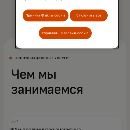
прибыльность и успех.
Принять Файлы cookie
Отклонить все
Управлять Файлами cookie
КОНСУЛЬТАЦИОННЫЕ УСЛУГИ
Чем мы
занимаемся
ИИ и продвинутая аналитика