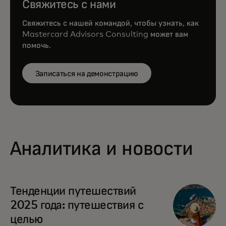
Свяжитесь с нами
Свяжитесь с нашей командой, чтобы узнать, как
Mastercard Advisors Consulting может вам
помочь.
Записаться на демонстрацию
Аналитика и новости
opens in a new tab
Тенденции путешествий
2025 года: путешествия с
целью