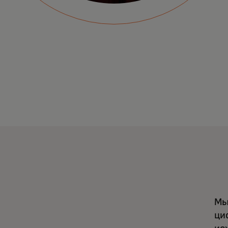
Мы
ци