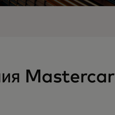
ия Masterca