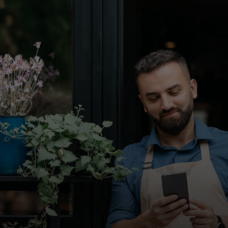
Для вас
Для бизнеса
Для всего мира
Для новаторов
Новости и тренды