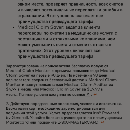
одном месте, проверяет правильность всех счетов
и выявляет потенциальные переплаты и ошибки в
страховании. Этот уровень включает все
преимущества предыдущего тарифа.
Medical Claim Saver: ведет за клиента
переговоры по счетам за медицинские услуги с
поставщиками и страховыми компаниями, чем
может уменьшить счета и отменить отказы в
претензиях. Этот уровень включает все
преимущества предыдущего тарифа.
Зарегистрированные пользователи бесплатно получают
Medical Claim Monitor и премиум-повышение до Medical
Claim Saver на первые 90 дней. По истечении 90 дней
пользователи сохранят бесплатный доступ к Medical Claim
Monitor и смогут пользоваться Medical Claim Auditor за
$4,99 в месяц или Medical Claim Saver за $19,99 в
opens in a new tab
месяц.
Полные условия доступны по ссылке
.
↩
7. Действуют определенные положения, условия и исключения.
Держателям карт необходимо зарегистрироваться для
получения этой услуги. Услуга предоставляется Iris® Powered
by Generali. Узнайте больше в руководстве по преимуществам
Mastercard или позвоните
1-800-MASTERCARD.
↩