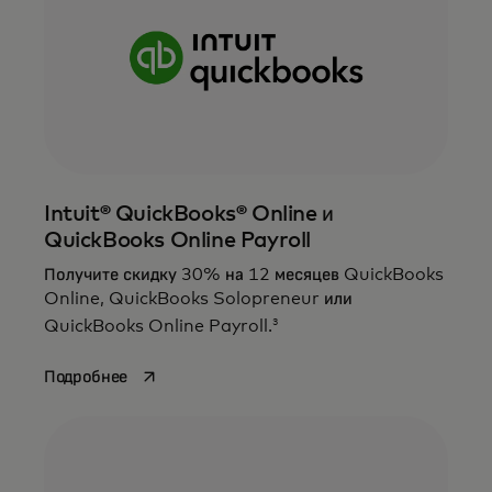
Intuit® QuickBooks® Online и
QuickBooks Online Payroll
Получите скидку 30% на 12 месяцев QuickBooks
Online, QuickBooks Solopreneur или
3
QuickBooks Online Payroll.
opens in a new tab
Подробнее