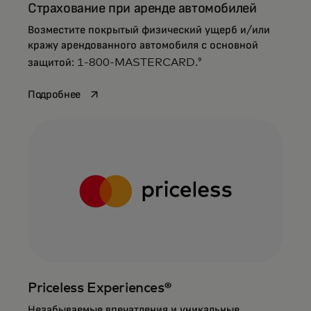
Страхование при аренде автомобилей
Возместите покрытый физический ущерб и/или
кражу арендованного автомобиля с основной
9
защитой: 1-800-MASTERCARD.
opens in a new tab
Подробнее
Priceless Experiences®
Незабываемые впечатления и уникальные