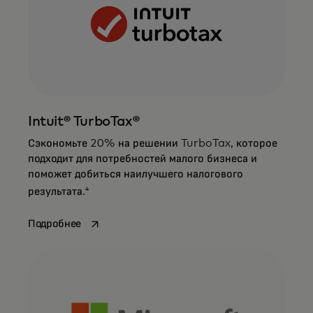
Intuit® TurboTax®
Сэкономьте 20% на решении TurboTax, которое
подходит для потребностей малого бизнеса и
поможет добиться наилучшего налогового
4
результата.
opens in a new tab
Подробнее