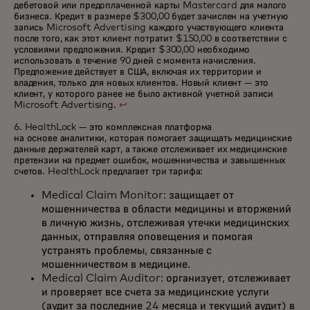
дебетовой или предоплаченной карты Mastercard для малого
бизнеса. Кредит в размере $300,00 будет зачислен на учетную
запись Microsoft Advertising каждого участвующего клиента
после того, как этот клиент потратит $150,00 в соответствии с
условиями предложения. Кредит $300,00 необходимо
использовать в течение 90 дней с момента начисления.
Предложение действует в США, включая их территории и
владения, только для новых клиентов. Новый клиент — это
клиент, у которого ранее не было активной учетной записи
Microsoft Advertising.
↩
6. HealthLock — это комплексная платформа
на основе аналитики
, которая помогает защищать медицинские
данные держателей карт, а также отслеживает их медицинские
претензии на предмет ошибок, мошенничества и завышенных
счетов. HealthLock предлагает три тарифа:
Medical Claim Monitor: защищает от
мошенничества в области медицины и вторжений
в личную жизнь, отслеживая утечки медицинских
данных, отправляя оповещения и помогая
устранять проблемы, связанные с
мошенничеством в медицине.
Medical Claim Auditor: организует, отслеживает
и проверяет все счета за медицинские услуги
(аудит за последние 24 месяца и текущий аудит) в