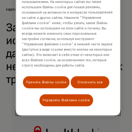
пользователями. На некоторых сайтах мы также
используем Файлы cookie для показа рекламы,
УВЕРЕННОСТЬ
основанной на активности и интересах пользователей
на сайте и других сайтах. Нажмите "Управление
файлами cookie" ниже, чтобы узнать, какие Файлы
Защита от
cookie мы используем на этом сайте и почему. Вы
всегда можете изменить свои персональные
использования ваших
настройки согласия, используя инструмент
"Управление файлами cookie" в нижней части экрана
данных и от
(доступно в виде ссылки вместо кнопки на некоторых
сайтах). Это включает в себя отказ от некоторых или
всех Файлов cookie, за исключением тех, которые
несанкционированных
строго необходимы для работы сайта.
трат
Принять Файлы cookie
Отклонить все
Управлять Файлами cookie