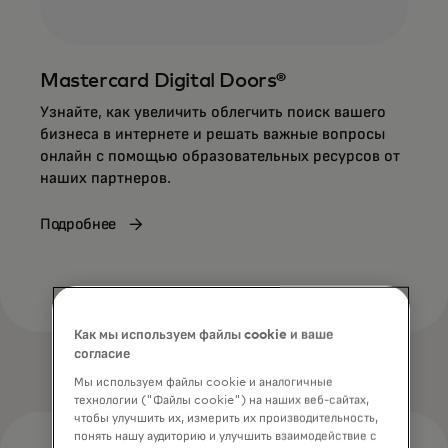
Mastercard Digital Doors®
Узнайте, как увеличить облегчить поиск вашего
бизнеса в интернете и решать важные вопросы
онлайн с помощью образовательных ресурсов от
наших партнеров.
Подробнее
Как мы используем файлы cookie и ваше
согласие
Мы используем файлы cookie и аналогичные
технологии ("Файлы cookie") на наших веб-сайтах,
чтобы улучшить их, измерить их производительность,
понять нашу аудиторию и улучшить взаимодействие с