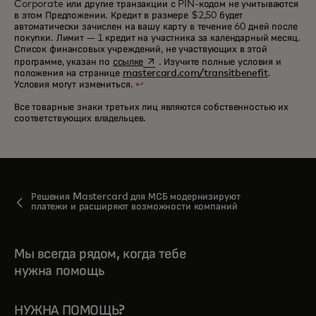
Corporate или другие транзакции с PIN-кодом не учитываются
в этом Предложении. Кредит в размере $2,50 будет
автоматически зачислен на вашу карту в течение 60 дней после
покупки. Лимит — 1 кредит на участника за календарный месяц.
Список финансовых учреждений, не участвующих в этой
opens in a new tab
программе, указан по
ссылке
. Изучите полные условия и
положения на странице
mastercard.com/transitbenefit
.
Условия могут измениться.
↩
Все товарные знаки третьих лиц являются собственностью их
соответствующих владельцев.
Решения Mastercard для МСБ модернизируют
платежи и расширяют возможности компаний
Мы всегда рядом, когда тебе
нужна помощь
НУЖНА ПОМОЩЬ?