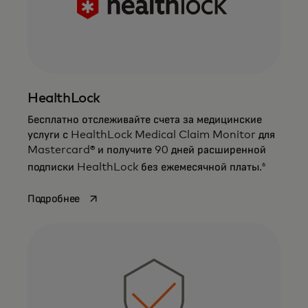
HealthLock
Бесплатно отслеживайте счета за медицинские
услуги с HealthLock Medical Claim Monitor для
Mastercard® и получите 90 дней расширенной
6
подписки HealthLock без ежемесячной платы.
opens in a new tab
Подробнее