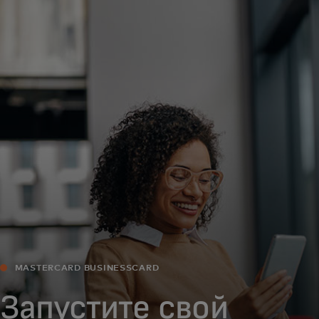
Для вас
Для бизнеса
Для всего мира
Для новаторов
Новости и тренды
MASTERCARD BUSINESSCARD
Запустите свой