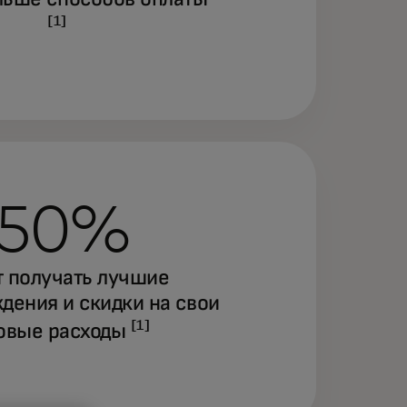
[1]
50%
т получать лучшие
дения и скидки на свои
[1]
овые расходы