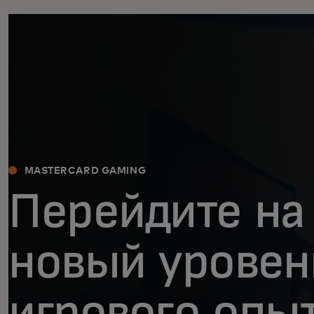
MASTERCARD GAMING
Перейдите на
новый уровен
игрового опы