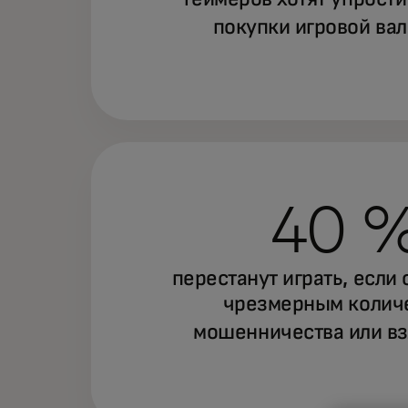
покупки игровой ва
40 
перестанут играть, если 
чрезмерным колич
мошенничества или в