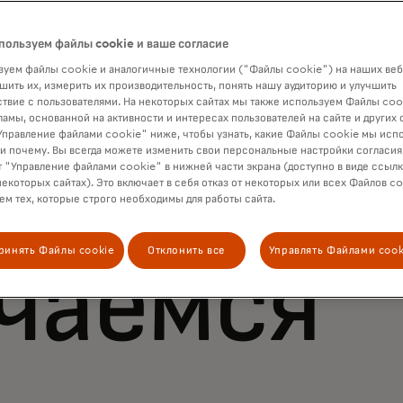
пользуем файлы cookie и ваше согласие
уем файлы cookie и аналогичные технологии ("Файлы cookie") на наших веб
шить их, измерить их производительность, понять нашу аудиторию и улучшить
твие с пользователями. На некоторых сайтах мы также используем Файлы coo
ламы, основанной на активности и интересах пользователей на сайте и других 
правление файлами cookie" ниже, чтобы узнать, какие Файлы cookie мы исп
 и почему. Вы всегда можете изменить свои персональные настройки согласия
 мы
 "Управление файлами cookie" в нижней части экрана (доступно в виде ссыл
некоторых сайтах). Это включает в себя отказ от некоторых или всех Файлов co
м тех, которые строго необходимы для работы сайта.
ринять Файлы cookie
Отклонить все
Управлять Файлами cook
чаемся