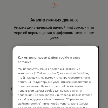
Анализ личных данных
Анализ динамической личной информации по
мере её перемещения в цифровом жизненном
цикле.
Как мы используем файлы cookie и ваше
согласие
Мы используем файлы cookie и аналогичные
технологии ("Файлы cookie") на наших веб-сайтах,
чтобы улучшить их, измерить их производительность,
Анализ поведения
понять нашу аудиторию и улучшить взаимодействие с
пользователями. На некоторых сайтах мы также
Понимание взаимодействия устройств позволяет
используем Файлы cookie для показа рекламы,
отличить поведение человека от поведения бота
основанной на активности и интересах пользователей
и определить рискованные и безопасные
на сайте и других сайтах. Нажмите "Управление
файлами cookie" ниже, чтобы узнать, какие Файлы
шаблоны поведения.