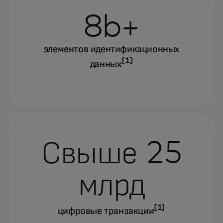
8b+
элементов идентификационных
[1]
данных
Свыше 25
млрд
[1]
цифровые транзакции