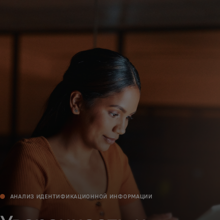
Для вас
Для бизнеса
Для всего мира
Для новаторов
Новости и тренды
АНАЛИЗ ИДЕНТИФИКАЦИОННОЙ ИНФОРМАЦИИ