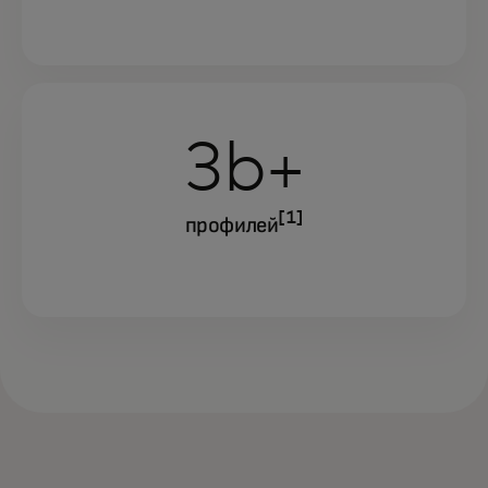
3b+
[1]
профилей