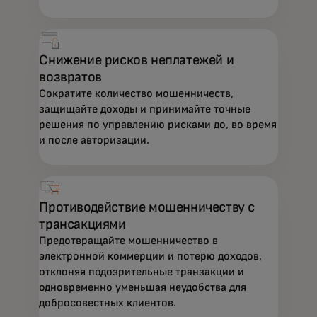
Снижение рисков неплатежей и
возвратов
Сократите количество мошенничеств,
защищайте доходы и принимайте точные
решения по управлению рисками до, во время
и после авторизации.
Противодействие мошенничеству с
трансакциями
Анализ данных в режиме реального времени
Предотвращайте мошенничество в
помогает выявлять и предотвращать
электронной коммерции и потерю доходов,
мошенничество, укреплять доверие и
отклоняя подозрительные транзакции и
оптимизировать процесс привлечения
одновременно уменьшая неудобства для
добросовестных клиентов.
клиентов и проведения транзакций.