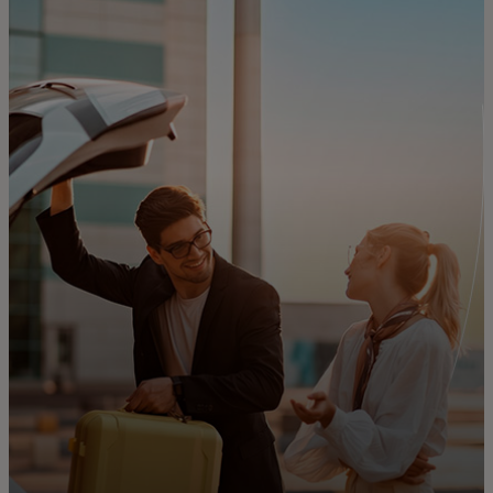
Для вас
Для бізнесу
Для всього світу
Для інноваторів
Новини та тренди