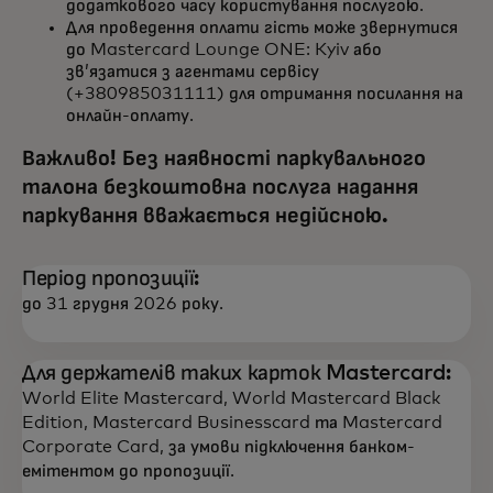
додаткового часу користування послугою.
Для проведення оплати гість може звернутися
до Mastercard Lounge ONE: Kyiv або
зв’язатися з агентами сервісу
(+380985031111) для отримання посилання на
онлайн-оплату.
Важливо! Без наявності паркувального
талона безкоштовна послуга надання
паркування вважається недійсною.
Період пропозиції:
до 31 грудня 2026 року.
Для держателів таких карток Mastercard:
World Elite Mastercard, World Mastercard Black
Edition, Mastercard Businesscard та Mastercard
Corporate Card, за умови підключення банком-
емітентом до пропозиції.