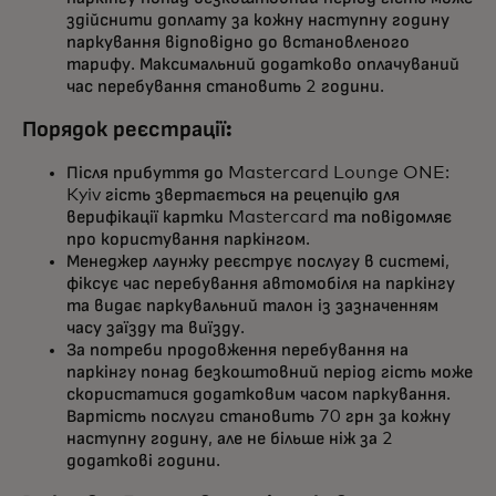
здійснити доплату за кожну наступну годину
паркування відповідно до встановленого
тарифу. Максимальний додатково оплачуваний
час перебування становить 2 години.
Порядок реєстрації:
Після прибуття до Mastercard Lounge ONE:
Kyiv гість звертається на рецепцію для
верифікації картки Mastercard та повідомляє
про користування паркінгом.
Менеджер лаунжу реєструє послугу в системі,
фіксує час перебування автомобіля на паркінгу
та видає паркувальний талон із зазначенням
часу заїзду та виїзду.
За потреби продовження перебування на
паркінгу понад безкоштовний період гість може
скористатися додатковим часом паркування.
Вартість послуги становить 70 грн за кожну
наступну годину, але не більше ніж за 2
додаткові години.