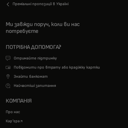
Преміальні пропозиції в Україні
Ми завжди поруч, коли ви нас
потребуєте
ПОТРІБНА ДОПОМОГА?
Отримайте підтримку
Повідомити про втрату або крадіжку картки
Знайти банкомат
Найчастіші запитання
КОМПАНІЯ
Про нас
opens in a new tab
Кар'єра