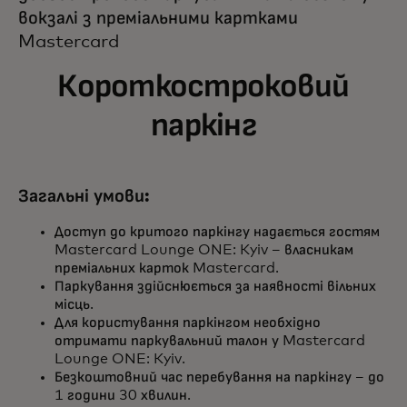
вокзалі з преміальними картками
Mastercard
Короткостроковий
паркінг
Загальні умови:
Доступ до критого паркінгу надається гостям
Mastercard Lounge ONE: Kyiv – власникам
преміальних карток Mastercard.
Паркування здійснюється за наявності вільних
місць.
Для користування паркінгом необхідно
отримати паркувальний талон у Mastercard
Lounge ONE: Kyiv.
Безкоштовний час перебування на паркінгу – до
1 години 30 хвилин.