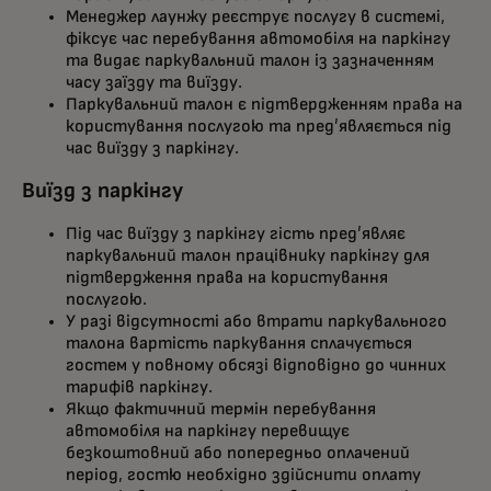
Менеджер лаунжу реєструє послугу в системі,
фіксує час перебування автомобіля на паркінгу
та видає паркувальний талон із зазначенням
часу заїзду та виїзду.
Паркувальний талон є підтвердженням права на
користування послугою та пред’являється під
час виїзду з паркінгу.
Виїзд з паркінгу
Під час виїзду з паркінгу гість пред’являє
паркувальний талон працівнику паркінгу для
підтвердження права на користування
послугою.
У разі відсутності або втрати паркувального
талона вартість паркування сплачується
гостем у повному обсязі відповідно до чинних
тарифів паркінгу.
Якщо фактичний термін перебування
автомобіля на паркінгу перевищує
безкоштовний або попередньо оплачений
період, гостю необхідно здійснити оплату