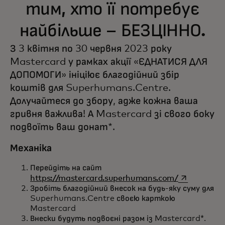
тим, хто її потребує
найбільше – БЕЗЦІННО.
З 3 квітня по 30 червня 2023 року
Mastercard у рамках акції «ЄДНАТИСЯ ДЛЯ
ДОПОМОГИ» ініціює благодійний збір
коштів для Superhumans.Centre.
Долучайтеся до збору, адже кожна ваша
гривня важлива! А Mastercard зі свого боку
подвоїть ваш донат*.
Механіка
Перейдіть на сайт
opens in a n
https://mastercard.superhumans.com/
Зробіть благодійний внесок на будь-яку суму для
Superhumans.Centre своєю карткою
Mastercard
Внески будуть подвоєні разом із Mastercard*.