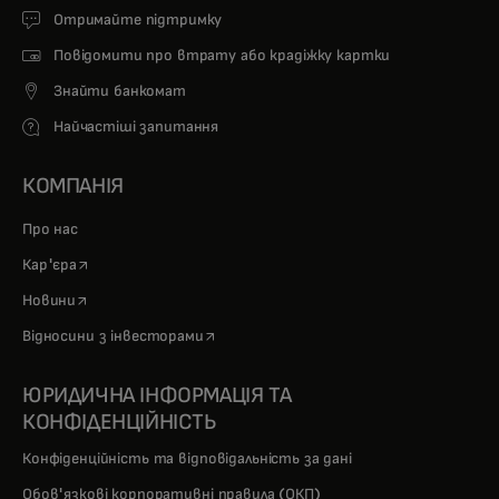
Отримайте підтримку
Повідомити про втрату або крадіжку картки
Знайти банкомат
Найчастіші запитання
КОМПАНІЯ
Про нас
opens in a new tab
Кар'єра
opens in a new tab
Новини
opens in a new tab
Відносини з інвесторами
ЮРИДИЧНА ІНФОРМАЦІЯ ТА
КОНФІДЕНЦІЙНІСТЬ
Конфіденційність та відповідальність за дані
Обов'язкові корпоративні правила (ОКП)