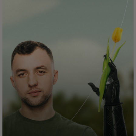
Для вас
Для бізнесу
Для всього світу
Для інноваторів
Новини та тренди