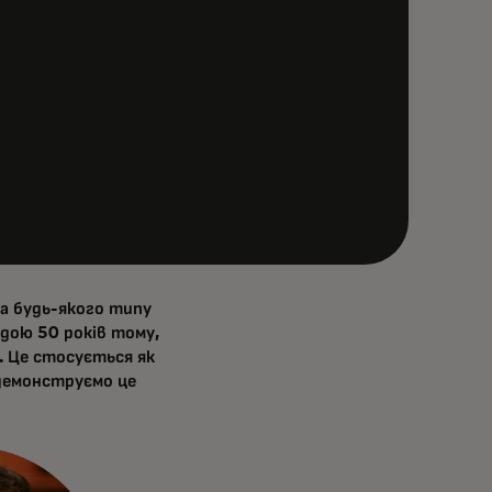
а будь-якого типу
вдою 50 років тому,
. Це стосується як
 демонструємо це