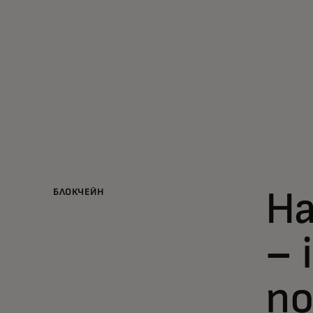
БЛОКЧЕЙН
На
– 
по