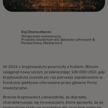
Raj Dhamodharan
Wiceprezes wykonawczy,
Produkty blockchain dla aktywów cyfrowych &
Partnerstwa, Mastercard
W 2024 r. kryptowaluty powróciły z hukiem. Bitcoin
osiągnął nowy szczyt, przekraczając 100 000 USD, gdy
kryptowaluta została po raz pierwszy zapakowana w
fundusze giełdowe oferowane przez główne firmy
inwestycyjne.
Branża kryptowalut udowodniła, że dojrzała,
charakteryzując się innowacjami, które sprawiły, że jej
technologie stały się przydatne dla znacznie większej