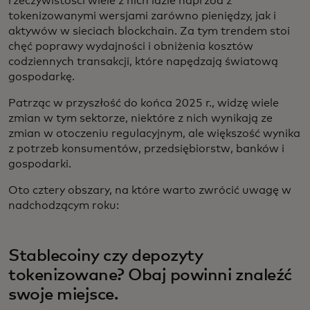
rzeczywistości wiele z nich idzie naprzód z
tokenizowanymi wersjami zarówno pieniędzy, jak i
aktywów w sieciach blockchain. Za tym trendem stoi
chęć poprawy wydajności i obniżenia kosztów
codziennych transakcji, które napędzają światową
gospodarkę.
Patrząc w przyszłość do końca 2025 r., widzę wiele
zmian w tym sektorze, niektóre z nich wynikają ze
zmian w otoczeniu regulacyjnym, ale większość wynika
z potrzeb konsumentów, przedsiębiorstw, banków i
gospodarki.
Oto cztery obszary, na które warto zwrócić uwagę w
nadchodzącym roku:
Stablecoiny czy depozyty
tokenizowane? Obaj powinni znaleźć
swoje miejsce.