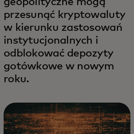
geopolityczne mogą
przesunąć kryptowaluty
w kierunku zastosowań
instytucjonalnych i
odblokować depozyty
gotówkowe w nowym
roku.