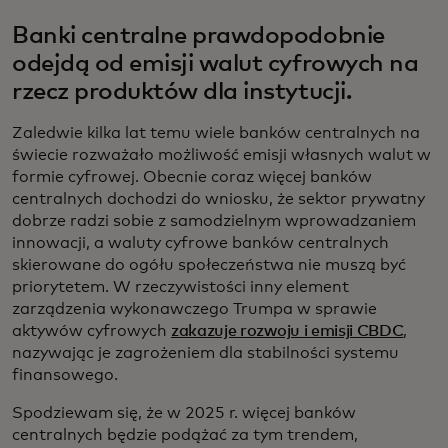
Banki centralne prawdopodobnie
odejdą od emisji walut cyfrowych na
rzecz produktów dla instytucji.
Zaledwie kilka lat temu wiele banków centralnych na
świecie rozważało możliwość emisji własnych walut w
formie cyfrowej. Obecnie coraz więcej banków
centralnych dochodzi do wniosku, że sektor prywatny
dobrze radzi sobie z samodzielnym wprowadzaniem
innowacji, a waluty cyfrowe banków centralnych
skierowane do ogółu społeczeństwa nie muszą być
priorytetem. W rzeczywistości inny element
zarządzenia wykonawczego Trumpa w sprawie
aktywów cyfrowych
zakazuje rozwoju i emisji CBDC
,
nazywając je zagrożeniem dla stabilności systemu
finansowego.
Spodziewam się, że w 2025 r. więcej banków
centralnych będzie podążać za tym trendem,