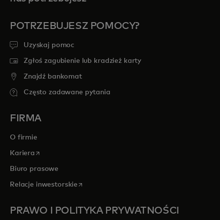
POTRZEBUJESZ POMOCY?
Uzyskaj pomoc
Zgłoś zagubienie lub kradzież karty
Znajdź bankomat
Często zadawane pytania
FIRMA
O firmie
opens in a new tab
Kariera
Biuro prasowe
opens in a new tab
Relacje inwestorskie
PRAWO I POLITYKA PRYWATNOŚCI