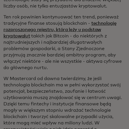
liczby osób, nie tylko entuzjastów kryptowalut.
Ten rok powinien kontynuować ten trend, ponieważ
tradycyjne finanse stosują blockchain -
technologię
rozproszonego rejestru, która leży u podstaw
kryptowalut
takich jak Bitcoin - do niektórych z
najtrudniejszych i najbardziej długotrwałych
problemów gospodarki, a Stany Zjednoczone
przyjmują znacznie bardziej ambitny program, aby
włączyć niektóre - ale nie wszystkie - aktywa cyfrowe
do głównego nurtu.
W Mastercard od dawna twierdzimy, że jeśli
technologia blockchain ma w pełni wykorzystać swój
potencjał, bezpieczeństwo, zaufanie i łatwość
użytkowania muszą znajdować się w centrum uwagi.
Dzięki temu fintechy i instytucje finansowe będą
mogły w większym stopniu wdrażać technologie
blockchain i tworzyć skalowalne przypadki użycia,
które mogą mieć wpływ na miliony ludzi. W