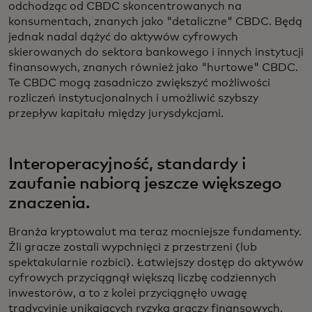
odchodząc od CBDC skoncentrowanych na
konsumentach, znanych jako "detaliczne" CBDC. Będą
jednak nadal dążyć do aktywów cyfrowych
skierowanych do sektora bankowego i innych instytucji
finansowych, znanych również jako "hurtowe" CBDC.
Te CBDC mogą zasadniczo zwiększyć możliwości
rozliczeń instytucjonalnych i umożliwić szybszy
przepływ kapitału między jurysdykcjami.
Interoperacyjność, standardy i
zaufanie nabiorą jeszcze większego
znaczenia.
Branża kryptowalut ma teraz mocniejsze fundamenty.
Źli gracze zostali wypchnięci z przestrzeni (lub
spektakularnie rozbici). Łatwiejszy dostęp do aktywów
cyfrowych przyciągnął większą liczbę codziennych
inwestorów, a to z kolei przyciągnęło uwagę
tradycyjnie unikających ryzyka graczy finansowych,