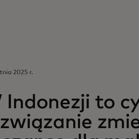
tnia 2025 r.
 Indonezji to c
ozwiązanie zmi