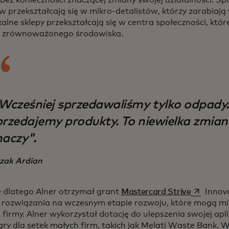
 przekształcają się w mikro-detalistów, którzy zarabiają w
alne sklepy przekształcają się w centra społeczności, które
ej zrównoważonego środowiska.
Wcześniej sprzedawaliśmy tylko odpady.
przedajemy produkty. To niewielka zmiana
naczy".
zak Ardian
opens in 
 dlatego Alner otrzymał grant
Mastercard Strive
Innova
 rozwiązania na wczesnym etapie rozwoju, które mogą 
firmy. Alner wykorzystał dotację do ulepszenia swojej aplik
gry dla setek małych firm, takich jak Melati Waste Bank.