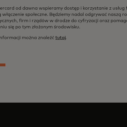
rcard od dawna wspieramy dostęp i korzystanie z usług 
 włączenie społeczne. Będziemy nadal odgrywać naszą ro
zycznych, firm i rządów w drodze do cyfryzacji oraz pom
niu się po tym złożonym środowisku.
informacji można znaleźć
tutaj
.