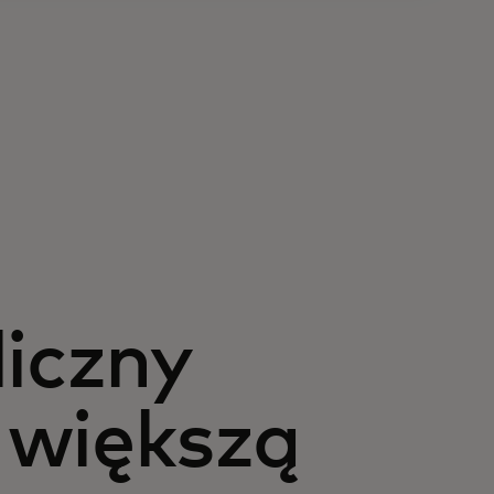
liczny
 większą