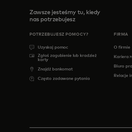
Zawsze jesteśmy tu, kiedy
nas potrzebujesz
POTRZEBUJESZ POMOCY?
FIRMA
Uzyskaj pomoc
O firmie
Zgłoś zagubienie lub kradzież
o
Kariera
karty
Biuro pr
Znajdź bankomat
Relacje 
Często zadawane pytania