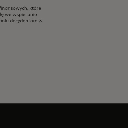
finansowych, które
lę we wspieraniu
aganiu decydentom w