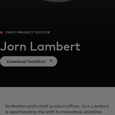
CHIEF PRODUCT OFFICER
Jorn Lambert
opens in a new tab
Download headshot
As Mastercard’s chief product officer, Jorn Lambert
is spearheading the shift to innovative, seamless