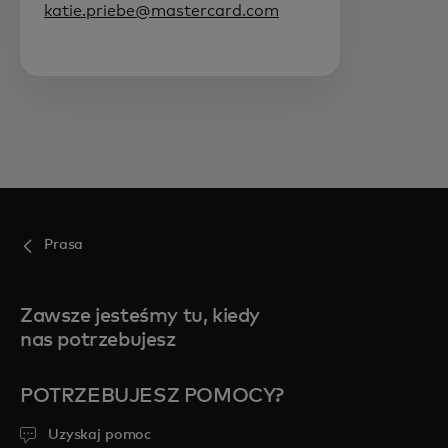
katie.priebe@mastercard.com
Prasa
Zawsze jesteśmy tu, kiedy
nas potrzebujesz
POTRZEBUJESZ POMOCY?
Uzyskaj pomoc