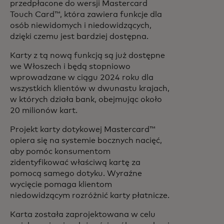
przedpłacone do wersji Mastercard
Touch Card™, która zawiera funkcje dla
osób niewidomych i niedowidzących,
dzięki czemu jest bardziej dostępna.
Karty z tą nową funkcją są już dostępne
we Włoszech i będą stopniowo
wprowadzane w ciągu 2024 roku dla
wszystkich klientów w dwunastu krajach,
w których działa bank, obejmując około
20 milionów kart.
Projekt karty dotykowej Mastercard™
opiera się na systemie bocznych nacięć,
aby pomóc konsumentom
zidentyfikować właściwą kartę za
pomocą samego dotyku. Wyraźne
wycięcie pomaga klientom
niedowidzącym rozróżnić karty płatnicze.
Karta została zaprojektowana w celu