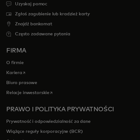
Uzyskaj pomoc
Zgłoś zagubienie lub kradzież karty
Znajdź bankomat
Często zadawane pytania
FIRMA
O firmie
opens in a new tab
Kariera
Biuro prasowe
opens in a new tab
Relacje inwestorskie
PRAWO I POLITYKA PRYWATNOŚCI
Prywatność i odpowiedzialność za dane
Wiążące reguły korporacyjne (BCR)