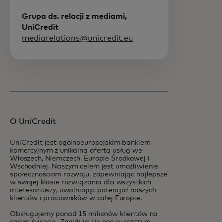
Grupa ds. relacji z mediami,
UniCredit
mediarelations@unicredit.eu
O UniCredit
UniCredit jest ogólnoeuropejskim bankiem
komercyjnym z unikalną ofertą usług we
Włoszech, Niemczech, Europie Środkowej i
Wschodniej. Naszym celem jest umożliwienie
społecznościom rozwoju, zapewniając najlepsze
w swojej klasie rozwiązania dla wszystkich
interesariuszy, uwalniając potencjał naszych
klientów i pracowników w całej Europie.
Obsługujemy ponad 15 milionów klientów na