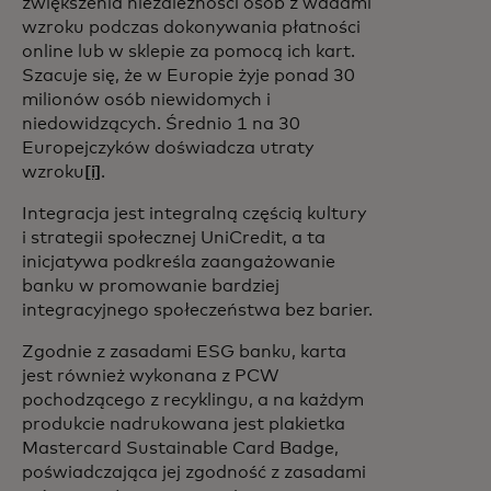
zwiększenia niezależności osób z wadami
wzroku podczas dokonywania płatności
online lub w sklepie za pomocą ich kart.
Szacuje się, że w Europie żyje ponad 30
milionów osób niewidomych i
niedowidzących. Średnio 1 na 30
Europejczyków doświadcza utraty
wzroku
[i]
.
Integracja jest integralną częścią kultury
i strategii społecznej UniCredit, a ta
inicjatywa podkreśla zaangażowanie
banku w promowanie bardziej
integracyjnego społeczeństwa bez barier.
Zgodnie z zasadami ESG banku, karta
jest również wykonana z PCW
pochodzącego z recyklingu, a na każdym
produkcie nadrukowana jest plakietka
Mastercard Sustainable Card Badge,
poświadczająca jej zgodność z zasadami