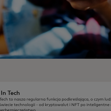
 In Tech
 Tech to nasza regularna funkcja podkreślająca, o czym lu
świecie technologii - od kryptowalut i NFT po inteligentne 
berbezpieczeństwo.