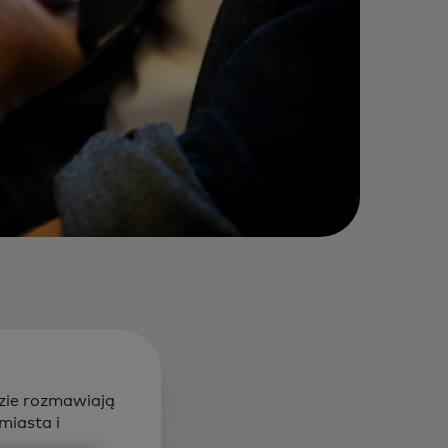
dzie rozmawiają
miasta i