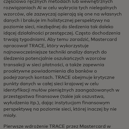
częściowo ręcznych metodach lub wewnętrznych
rozwiązaniach AI w celu wykrycia tych nielegalnych
wzorców, ale zazwyczaj opierają się one na własnych
danych i brakuje im holistycznej perspektywy na
poziomie sieci, niezbędnej do śledzenia tak daleko
idącej działalności przestępczej. Często dochodzenia
trwają tygodniami. Aby temu zaradzić, Mastercard
opracował TRACE, który wykorzystuje
najnowocześniejsze techniki analizy danych do
śledzenia potencjalnie oszukańczych wzorców
transakcji w sieci płatności, a także zapewnia
proaktywne powiadomienia dla banków o
podejrzanych kontach. TRACE obejmuje krytyczne
punkty danych w całej sieci krajowej w celu
identyfikacji mułów pieniężnych zaangażowanych w
przestępstwa finansowe (takie jak oszustwa,
wyłudzenia itp.), dając instytucjom finansowym
perspektywę na poziomie sieci, której inaczej by nie
miały.
Pierwsze wdrożenie TRACE przez Mastercard w