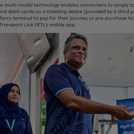
w multi-model technology enables commuters to simply ta
and debit cards on a ticketing device (provided by a third p
 ferry terminal to pay for their journey, or pre-purchase tic
Transport Link (RTL) mobile app.