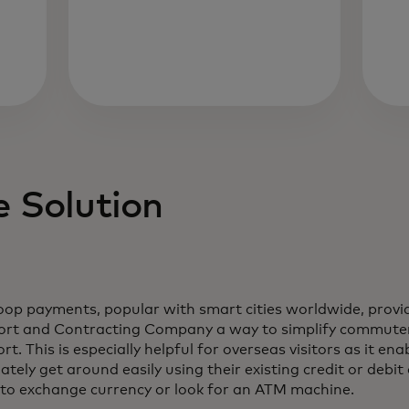
e Solution
oop payments, popular with smart cities worldwide, provi
ort and Contracting Company a way to simplify commuters
rt. This is especially helpful for overseas visitors as it ena
tely get around easily using their existing credit or debit
 to exchange currency or look for an ATM machine.