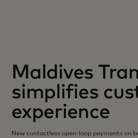
Maldives Tra
simplifies cu
experience
New contactless open-loop payments on bus