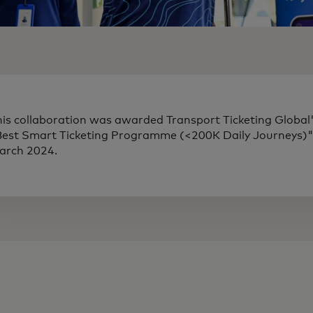
his collaboration was awarded Transport Ticketing Global
Best Smart Ticketing Programme (<200K Daily Journeys)"
arch 2024.