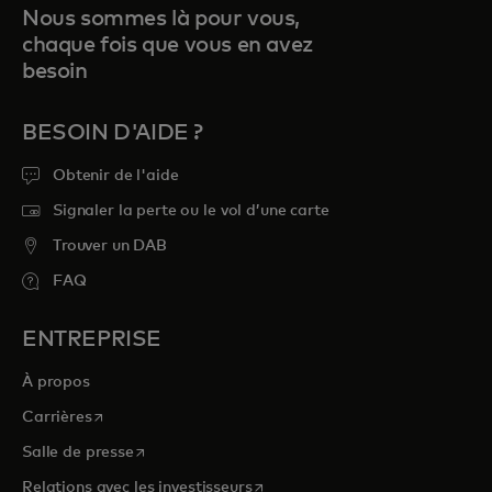
Nous sommes là pour vous,
chaque fois que vous en avez
besoin
BESOIN D'AIDE ?
Obtenir de l'aide
Signaler la perte ou le vol d’une carte
Trouver un DAB
FAQ
ENTREPRISE
À propos
s’ouvre dans un nouvel onglet
Carrières
s’ouvre dans un nouvel onglet
Salle de presse
s’ouvre dans un nouvel onglet
Relations avec les investisseurs