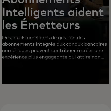
Intelligents aident
les Émetteurs
Des outils améliorés de gestion des
abonnements intégrés aux canaux bancaires
numériques peuvent contribuer à créer une
expérience plus engageante qui attire non
seulement les clients, mais aussi à réduire les
rétro-facturations et les coûts
opérationnels.