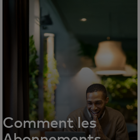
Pour vous
Pour les professionnels
Pour le monde
Pour les innovateurs
Actualités et tendances
Comment les
Abonnements