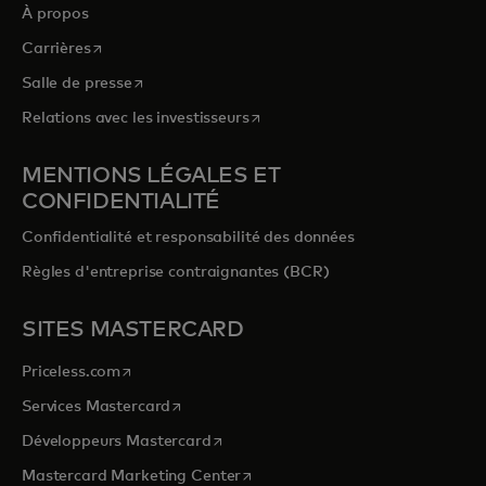
À propos
s’ouvre dans un nouvel onglet
Carrières
s’ouvre dans un nouvel onglet
Salle de presse
s’ouvre dans un nouvel onglet
Relations avec les investisseurs
MENTIONS LÉGALES ET
CONFIDENTIALITÉ
Confidentialité et responsabilité des données
Règles d'entreprise contraignantes (BCR)
SITES MASTERCARD
s’ouvre dans un nouvel onglet
Priceless.com
s’ouvre dans un nouvel onglet
Services Mastercard
s’ouvre dans un nouvel onglet
Développeurs Mastercard
s’ouvre dans un nouvel onglet
Mastercard Marketing Center