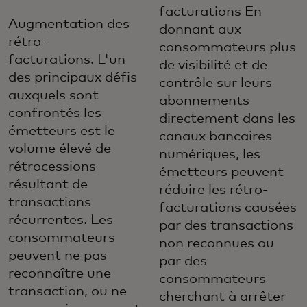
facturations En
Augmentation des
donnant aux
rétro-
consommateurs plus
facturations. L'un
de visibilité et de
des principaux défis
contrôle sur leurs
auxquels sont
abonnements
confrontés les
directement dans les
émetteurs est le
canaux bancaires
volume élevé de
numériques, les
rétrocessions
émetteurs peuvent
résultant de
réduire les rétro-
transactions
facturations causées
récurrentes. Les
par des transactions
consommateurs
non reconnues ou
peuvent ne pas
par des
reconnaître une
consommateurs
transaction, ou ne
cherchant à arrêter