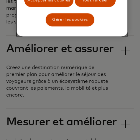
Accepter les cookies
Tout refuser
les touristes cibles grâce à des campagnes
marketing de bout en bout et des
programmes de fidélité qui encouragent
Gérer les cookies
les visiteurs à revenir.
Améliorer et assurer
Créez une destination numérique de
premier plan pour améliorer le séjour des
voyageurs grâce à un écosystème robuste
couvrant les paiements, la mobilité et plus
encore.
Mesurer et améliorer