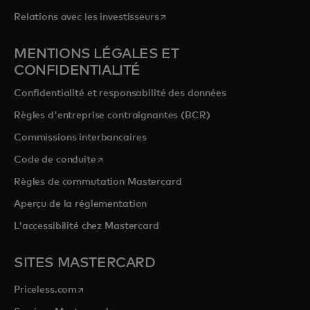
s’ouvre dans un nouvel onglet
Relations avec les investisseurs
MENTIONS LÉGALES ET
CONFIDENTIALITÉ
Confidentialité et responsabilité des données
Règles d'entreprise contraignantes (BCR)
Commissions interbancaires
s’ouvre dans un nouvel onglet
Code de conduite
Règles de commutation Mastercard
Aperçu de la réglementation
L'accessibilité chez Mastercard
SITES MASTERCARD
s’ouvre dans un nouvel onglet
Priceless.com