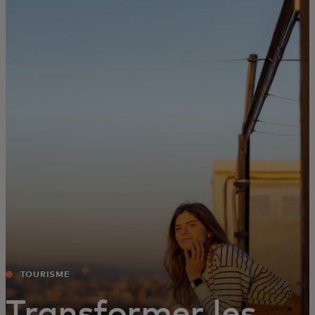
Pour vous
Pour les professionnels
Pour le monde
Pour les innovateurs
Actualités et tendances
TOURISME
Transformer les