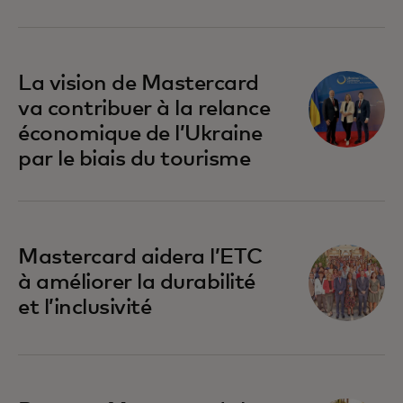
La vision de Mastercard
va contribuer à la relance
économique de l’Ukraine
par le biais du tourisme
s’ouvre dans un nouvel onglet
Mastercard aidera l’ETC
à améliorer la durabilité
et l’inclusivité