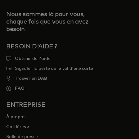
Nous sommes là pour vous,
chaque fois que vous en avez
besoin
BESOIN D'AIDE ?
Obtenir de l'aide
Signaler la perte ou le vol d’une carte
Trouver un DAB
FAQ
ENTREPRISE
À propos
s’ouvre dans un nouvel onglet
Carrières
Salle de presse