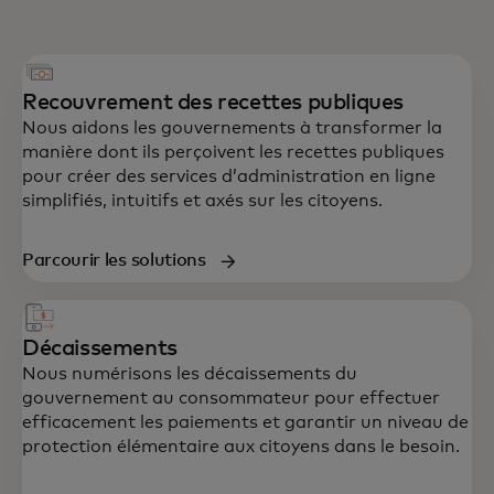
Recouvrement des recettes publiques
Nous aidons les gouvernements à transformer la
manière dont ils perçoivent les recettes publiques
pour créer des services d’administration en ligne
simplifiés, intuitifs et axés sur les citoyens.
Parcourir les solutions
Décaissements
Nous numérisons les décaissements du
gouvernement au consommateur pour effectuer
efficacement les paiements et garantir un niveau de
protection élémentaire aux citoyens dans le besoin.