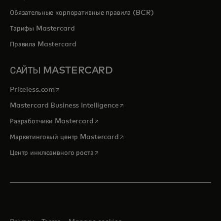
Обязательные корпоративные правила (BCR)
Тарифы Mastercard
Правила Mastercard
САЙТЫ MASTERCARD
opens in a new tab
Priceless.com
opens in a new tab
Mastercard Business Intelligence
opens in a new tab
Разработчики Mastercard
opens in a new tab
Маркетинговый центр Mastercard
opens in a new tab
Центр инклюзивного роста