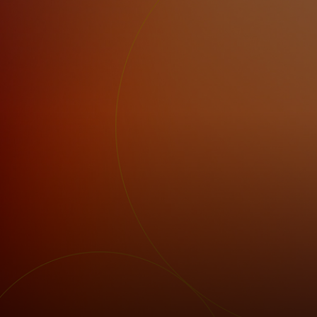
Для вас
Для бизнеса
Для всего мира
Для новаторов
Новости и тренды