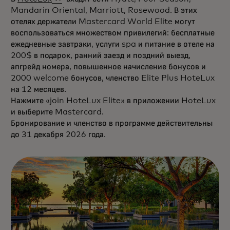
Mandarin Oriental, Marriott, Rosewood. В этих
отелях держатели Mastercard World Elite могут
воспользоваться множеством привилегий: бесплатные
ежедневные завтраки, услуги spa и питание в отеле на
200$ в подарок, ранний заезд и поздний выезд,
апгрейд номера, повышенное начисление бонусов и
2000 welcome бонусов, членство Elite Plus HoteLux
на 12 месяцев.
Нажмите «join HoteLux Elite» в приложении HoteLux
и выберите Mastercard.
Бронирование и членство в программе действительны
до 31 декабря 2026 года.