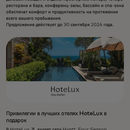
ресторана и бара, конференц-залы, бассейн и спа-зона
обеспечат комфорт и продуктивность на протяжении
всего вашего пребывания.
Предложение действует до 30 сентября 2026 года.
Привилегии в лучших отелях HoteLux в
подарок
opens in a new tab
В
HoteLux
входят сети Hyatt, Four Season,