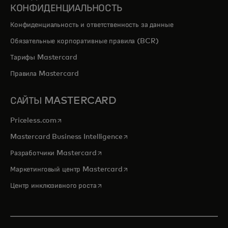
КОНФИДЕНЦИАЛЬНОСТЬ
Конфиденциальность и ответственность за данные
Обязательные корпоративные правила (BCR)
Тарифы Mastercard
Правила Mastercard
САЙТЫ MASTERCARD
opens in a new tab
Priceless.com
opens in a new tab
Mastercard Business Intelligence
opens in a new tab
Разработчики Mastercard
opens in a new tab
Маркетинговый центр Mastercard
opens in a new tab
Центр инклюзивного роста