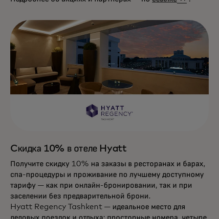
Cкидка 10% в отеле Hyatt
Получите скидку 10% на заказы в ресторанах и барах,
спа-процедуры и проживание по лучшему доступному
тарифу — как при онлайн-бронировании, так и при
заселении без предварительной брони.
Hyatt Regency Tashkent — идеальное место для
деловых поездок и отдыха: просторные номера, четыре