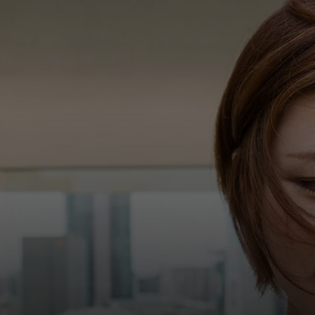
Для вас
Для бизнеса
Для всего мира
Для новаторов
Новости и тренды