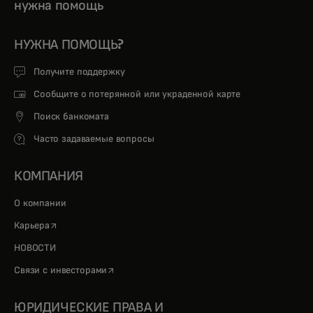
нужна помощь
НУЖНА ПОМОЩЬ?
Получите поддержку
Сообщите о потерянной или украденной карте
Поиск банкомата
Часто задаваемые вопросы
КОМПАНИЯ
О компании
opens in a new tab
Карьера
НОВОСТИ
opens in a new tab
Связи с инвесторами
ЮРИДИЧЕСКИЕ ПРАВА И