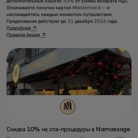
дополнительный кэшбэк 50% от суммы возврата НДС.
Оплачивайте покупки картой Mastercard — и
наслаждайтесь каждым моментом путешествия.
Предложение действует до 31 декабря 2026 года.
opens in a new tab
Подробнее
opens in a new tab
Правила Акции
Скидка 10% на спа-процедуры в Namassage