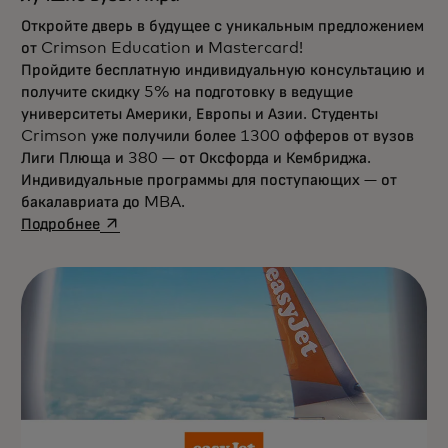
Откройте дверь в будущее с уникальным предложением
от Crimson Education и Mastercard!
Пройдите бесплатную индивидуальную консультацию и
получите скидку 5% на подготовку в ведущие
университеты Америки, Европы и Азии. Студенты
Crimson уже получили более 1300 офферов от вузов
Лиги Плюща и 380 — от Оксфорда и Кембриджа.
Индивидуальные программы для поступающих — от
бакалавриата до MBA.
opens in a new tab
Подробнее