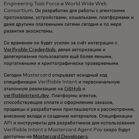
Engineering Task Force и World Wide Web
Consortium. Он разработан для работы с агентскими
протоколами, устройствами, кошельками, платформами и
даже другими платежными сетями сегодня и по мере
развития экосистемы.
Со временем он будет усилен за счёт интеграции с
Verifyable Credentials
, делая авторизацию и
делегирование пользователя ещё более явными,
портативными и криптографически проверяемыми.
Сегодня Mastercard открывает исходный код
спецификации Verifiable Intent и первоначальную
эталонную реализацию на
GitHub
и
verifiableintent.dev
. Платформы агентов,
способствующие оплате и оформлению заказов,
продавцы и разработчики приглашаются к рассмотрению,
внесению вклада и созданию материалов. Спецификации
API и инструменты для разработчиков для использования
Verifiable Intent с Mastercard Agent Pay скоро будут
доступны на
Mastercard Developers
.