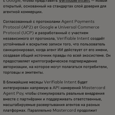
с Google, чтобы представить
Verifiable Intent
— новый
открытый, основанный на стандартах слой доверия для
агентной коммерции.
Согласованный с протоколами Agent Payments
Protocol (AP2) от Google и Universal Commerce
Protocol (UCP) и разработанный с участием
независимого от протокола, Verifiable Intent создаёт
устойчивый к вскрытию записи того, что пользователь
санкционировал, когда агент ИИ действует от его имени,
создавая общий источник правды по всей экосистеме. Он
предоставляет криптографическое подтверждение
авторизации, на которое могут полагаться потребители,
торговцы и эмитенты.
В ближайшие месяцы Verifiable Intent будет
интегрирован напрямую в API намерений Mastercard
Agent Pay, чтобы стимулировать реальные внедрения
вместе с партнёрами и поддерживать ответственные,
масштабируемые развертывания агентов на разных
платформах. Параллельно Mastercard продолжит