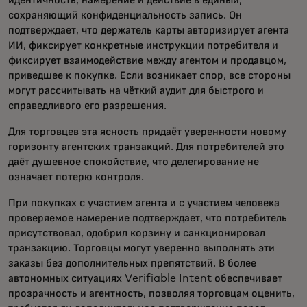
идентичность, намерение и действие в единый,
сохраняющий конфиденциальность запись. Он
подтверждает, что держатель карты авторизирует агента
ИИ, фиксирует конкретные инструкции потребителя и
фиксирует взаимодействие между агентом и продавцом,
приведшее к покупке. Если возникает спор, все стороны
могут рассчитывать на чёткий аудит для быстрого и
справедливого его разрешения.
Для торговцев эта ясность придаёт уверенности новому
горизонту агентских транзакций. Для потребителей это
даёт душевное спокойствие, что делегирование не
означает потерю контроля.
При покупках с участием агента и с участием человека
проверяемое намерение подтверждает, что потребитель
присутствовал, одобрил корзину и санкционировал
транзакцию. Торговцы могут уверенно выполнять эти
заказы без дополнительных препятствий. В более
автономных ситуациях Verifiable Intent обеспечивает
прозрачность и агентность, позволяя торговцам оценить,