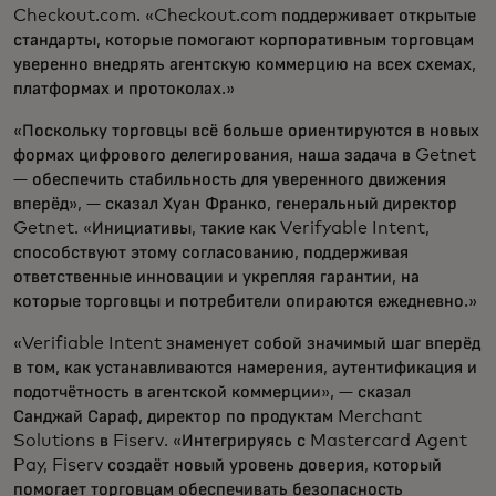
Checkout.com. «Checkout.com поддерживает открытые
стандарты, которые помогают корпоративным торговцам
уверенно внедрять агентскую коммерцию на всех схемах,
платформах и протоколах.»
«Поскольку торговцы всё больше ориентируются в новых
формах цифрового делегирования, наша задача в Getnet
— обеспечить стабильность для уверенного движения
вперёд», — сказал Хуан Франко, генеральный директор
Getnet. «Инициативы, такие как Verifyable Intent,
способствуют этому согласованию, поддерживая
ответственные инновации и укрепляя гарантии, на
которые торговцы и потребители опираются ежедневно.»
«Verifiable Intent знаменует собой значимый шаг вперёд
в том, как устанавливаются намерения, аутентификация и
подотчётность в агентской коммерции», — сказал
Санджай Сараф, директор по продуктам Merchant
Solutions в Fiserv. «Интегрируясь с Mastercard Agent
Pay, Fiserv создаёт новый уровень доверия, который
помогает торговцам обеспечивать безопасность