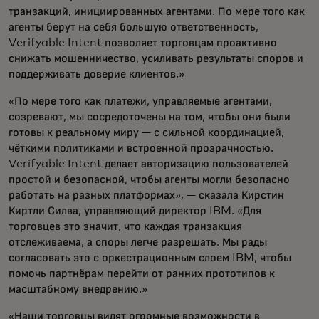
транзакций, инициированных агентами. По мере того как
агенты берут на себя большую ответственность,
Verifyable Intent позволяет торговцам проактивно
снижать мошенничество, усиливать результаты споров и
поддерживать доверие клиентов.»
«По мере того как платежи, управляемые агентами,
созревают, мы сосредоточены на том, чтобы они были
готовы к реальному миру — с сильной координацией,
чёткими политиками и встроенной прозрачностью.
Verifyable Intent делает авторизацию пользователей
простой и безопасной, чтобы агенты могли безопасно
работать на разных платформах», — сказала Кирстин
Киртли Силва, управляющий директор IBM. «Для
торговцев это значит, что каждая транзакция
отслеживаема, а споры легче разрешать. Мы рады
согласовать это с оркестрационным слоем IBM, чтобы
помочь партнёрам перейти от ранних прототипов к
масштабному внедрению.»
«Наши торговцы видят огромные возможности в