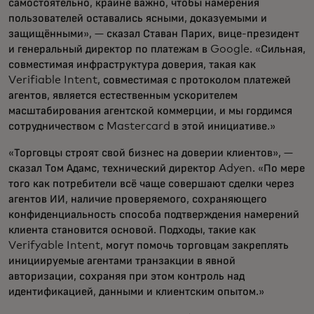
самостоятельно, крайне важно, чтобы намерения
пользователей оставались ясными, доказуемыми и
защищёнными», — сказал Ставан Парих, вице-президент
и генеральный директор по платежам в Google. «Сильная,
совместимая инфраструктура доверия, такая как
Verifiable Intent, совместимая с протоколом платежей
агентов, является естественным ускорителем
масштабирования агентской коммерции, и мы гордимся
сотрудничеством с Mastercard в этой инициативе.»
«Торговцы строят свой бизнес на доверии клиентов», —
сказал Том Адамс, технический директор Adyen. «По мере
того как потребители всё чаще совершают сделки через
агентов ИИ, наличие проверяемого, сохраняющего
конфиденциальность способа подтверждения намерений
клиента становится основой. Подходы, такие как
Verifyable Intent, могут помочь торговцам закреплять
инициируемые агентами транзакции в явной
авторизации, сохраняя при этом контроль над
идентификацией, данными и клиентским опытом.»