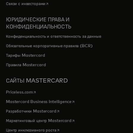
opens in a new tab
Связи с инвесторами
ЮРИДИЧЕСКИЕ ПРАВА И
КОНФИДЕНЦИАЛЬНОСТЬ
Конфиденциальность и ответственность за данные
Обязательные корпоративные правила (BCR)
Тарифы Mastercard
Правила Mastercard
САЙТЫ MASTERCARD
opens in a new tab
Priceless.com
opens in a new tab
Mastercard Business Intelligence
opens in a new tab
Разработчики Mastercard
opens in a new tab
Маркетинговый центр Mastercard
opens in a new tab
Центр инклюзивного роста