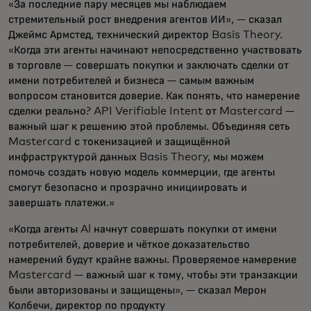
«За последние пару месяцев мы наблюдаем
стремительный рост внедрения агентов ИИ», — сказал
Джеймс Армстед, технический директор Basis Theory.
«Когда эти агенты начинают непосредственно участвовать
в торговле — совершать покупки и заключать сделки от
имени потребителей и бизнеса — самым важным
вопросом становится доверие. Как понять, что намерение
сделки реально? API Verifiable Intent от Mastercard —
важный шаг к решению этой проблемы. Объединяя сеть
Mastercard с токенизацией и защищённой
инфраструктурой данных Basis Theory, мы можем
помочь создать новую модель коммерции, где агенты
смогут безопасно и прозрачно инициировать и
завершать платежи.»
«Когда агенты Al начнут совершать покупки от имени
потребителей, доверие и чёткое доказательство
намерений будут крайне важны. Проверяемое намерение
Mastercard — важный шаг к тому, чтобы эти транзакции
были авторизованы и защищены», — сказал Мерон
Колбечи, директор по продукту