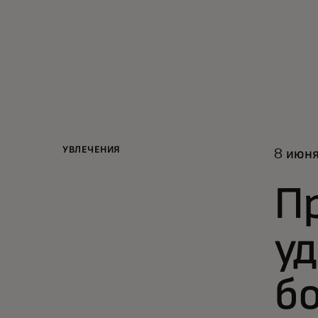
УВЛЕЧЕНИЯ
8 июня
Пр
у
б