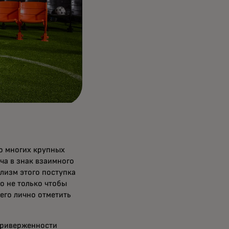
о многих крупных
ча в знак взаимного
олизм этого поступка
о не только чтобы
его лично отметить
приверженности