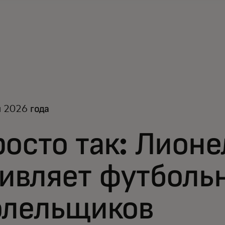
 2026 года
осто так: Лион
дивляет футболь
олельщиков