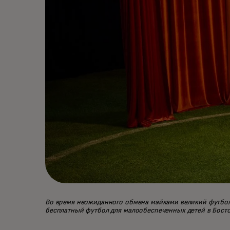
Во время неожиданного обмена майками великий футбол
бесплатный футбол для малообеспеченных детей в Бостон