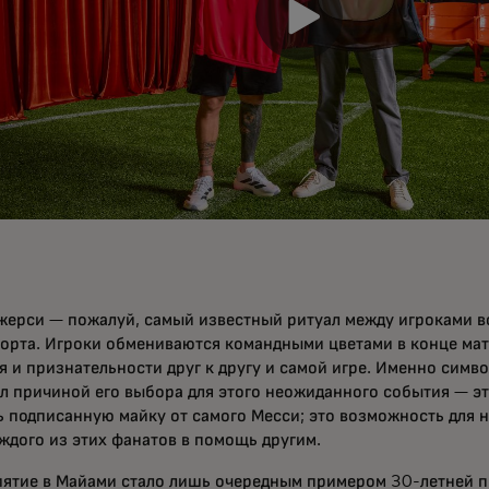
жерси — пожалуй, самый известный ритуал между игроками в
порта. Игроки обмениваются командными цветами в конце мат
 и признательности друг к другу и самой игре. Именно симв
л причиной его выбора для этого неожиданного события — эт
ь подписанную майку от самого Месси; это возможность для н
ждого из этих фанатов в помощь другим.
ятие в Майами стало лишь очередным примером 30-летней 