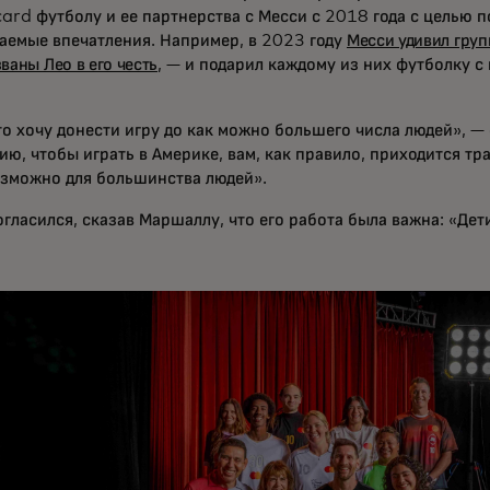
ard футболу и ее партнерства с Месси с 2018 года с целью 
аемые впечатления. Например, в 2023 году
Месси удивил груп
ваны Лео в его честь
, — и подарил каждому из них футболку с
то хочу донести игру до как можно большего числа людей», —
ю, чтобы играть в Америке, вам, как правило, приходится тра
озможно для большинства людей».
гласился, сказав Маршаллу, что его работа была важна: «Дети