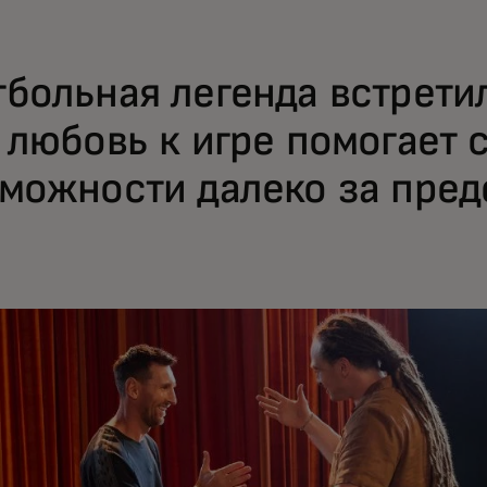
больная легенда встрети
 любовь к игре помогает 
можности далеко за пред