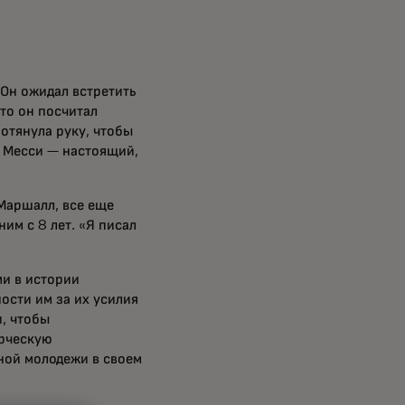
 Он ожидал встретить
то он посчитал
отянула руку, чтобы
л Месси — настоящий,
 Маршалл, все еще
ним с 8 лет. «Я писал
ми в истории
ости им за их усилия
и, чтобы
ерческую
ной молодежи в своем