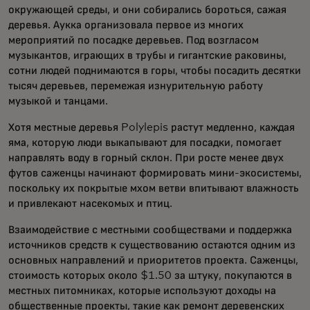
окружающей среды, и они собирались бороться, сажая
деревья. Аукка организовала первое из многих
мероприятий по посадке деревьев. Под возгласом
музыкантов, играющих в трубы и гигантские раковины,
сотни людей поднимаются в горы, чтобы посадить десятки
тысяч деревьев, перемежая изнурительную работу
музыкой и танцами.
Хотя местные деревья Polylepis растут медленно, каждая
яма, которую люди выкапывают для посадки, помогает
направлять воду в горный склон. При росте менее двух
футов саженцы начинают формировать мини-экосистемы,
поскольку их покрытые мхом ветви впитывают влажность
и привлекают насекомых и птиц.
Взаимодействие с местными сообществами и поддержка
источников средств к существованию остаются одним из
основных направлений и приоритетов проекта. Саженцы,
стоимость которых около $1.50 за штуку, покупаются в
местных питомниках, которые используют доходы на
общественные проекты, такие как ремонт деревенских