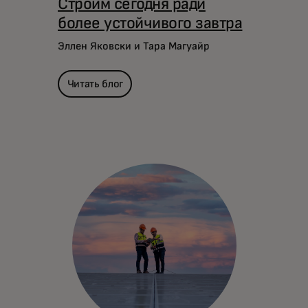
Строим сегодня ради
более устойчивого завтра
Эллен Яковски и Тара Магуайр
Читать блог