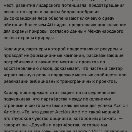
мест, развития лидерского потенциала, предотвращения
лесных пожаров и защиты биоразнообразия.
Высокоандские леса обеспечивают ключевую среду
обитания более чем 40 видов, представляющих значение
для охраны природы, согласно данным Международного
союза охраны природы.
Коалиция, партнеры которой предоставляют ресурсы и
проводят информационные кампании, рассказывающие
потребителям о важности местных проектов по
восстановлению лесов, доказывает, что частный сектор
играет важную роль в поддержке местных сообществ при
реализации амбициозных трансграничных проектов.
Кайзер подтверждает этот акцент на сотрудничестве,
подчеркивая, что партнёрства между поколениями,
странами и секторами были ключевыми для успеха Acción
Andina. «То, что делает Acción Andina такой мощной, —
это глубокое чувство общности, которое им движет», —
говорит он. «Дружба и партнёрства, которые мы
построили за эти годы, включая работу с PPC, позволили