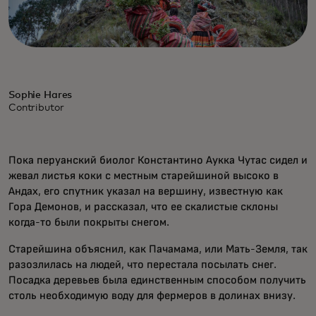
Sophie Hares
Contributor
Пока перуанский биолог Константино Аукка Чутас сидел и
жевал листья коки с местным старейшиной высоко в
Андах, его спутник указал на вершину, известную как
Гора Демонов, и рассказал, что ее скалистые склоны
когда-то были покрыты снегом.
Старейшина объяснил, как Пачамама, или Мать-Земля, так
разозлилась на людей, что перестала посылать снег.
Посадка деревьев была единственным способом получить
столь необходимую воду для фермеров в долинах внизу.