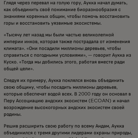
Глядя через перевал на голую гору, Аукка начал думать,
как объединить своё понимание биоразнообразия с
знаниями коренных общин, чтобы помочь восстановить
горы и восстановить уязвимые экосистемы.
«Тысячу лет назад мы были частью великолепной
империи инков, которая также пострадала от изменения
климата». «Они посадили миллионы деревьев, чтобы
справиться с погодными условиями», — говорит Аукка из
Куско. «Тогда мы добились этого, работая вместе ради
общей цели».
Следуя их примеру, Аукка поклялся вновь объединить
свою общину, чтобы посадить миллионы деревьев,
которые обеспечат водой всех. В 2000 году он основал в
Перу Ассоциацию андских экосистем (ECOAN) и начал
возрождение высокогорных андских экосистем своей
родины.
Решив расширить свою работу по всему Андам, Аукка
объединился с тремя другими лидерами охраны природы,