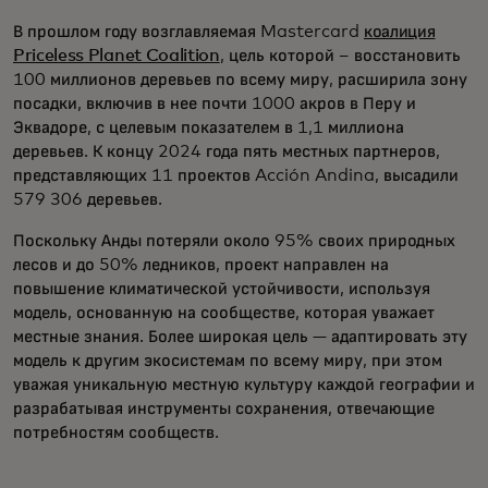
В прошлом году возглавляемая Mastercard
коалиция
Priceless Planet Coalition
, цель которой – восстановить
100 миллионов деревьев по всему миру, расширила зону
посадки, включив в нее почти 1000 акров в Перу и
Эквадоре, с целевым показателем в 1,1 миллиона
деревьев. К концу 2024 года пять местных партнеров,
представляющих 11 проектов Acción Andina, высадили
579 306 деревьев.
Поскольку Анды потеряли около 95% своих природных
лесов и до 50% ледников, проект направлен на
повышение климатической устойчивости, используя
модель, основанную на сообществе, которая уважает
местные знания. Более широкая цель — адаптировать эту
модель к другим экосистемам по всему миру, при этом
уважая уникальную местную культуру каждой географии и
разрабатывая инструменты сохранения, отвечающие
потребностям сообществ.