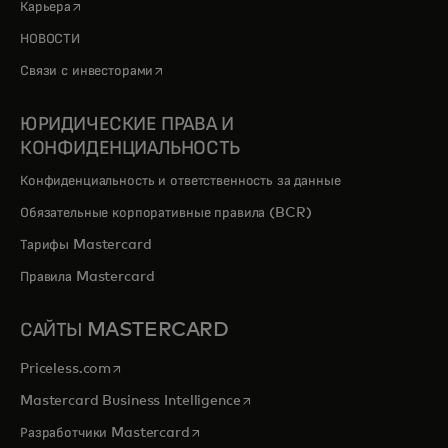
opens in a new tab
Карьера
НОВОСТИ
opens in a new tab
Связи с инвесторами
ЮРИДИЧЕСКИЕ ПРАВА И
КОНФИДЕНЦИАЛЬНОСТЬ
Конфиденциальность и ответственность за данные
Обязательные корпоративные правила (BCR)
Тарифы Mastercard
Правила Mastercard
САЙТЫ MASTERCARD
opens in a new tab
Priceless.com
opens in a new tab
Mastercard Business Intelligence
opens in a new tab
Разработчики Mastercard