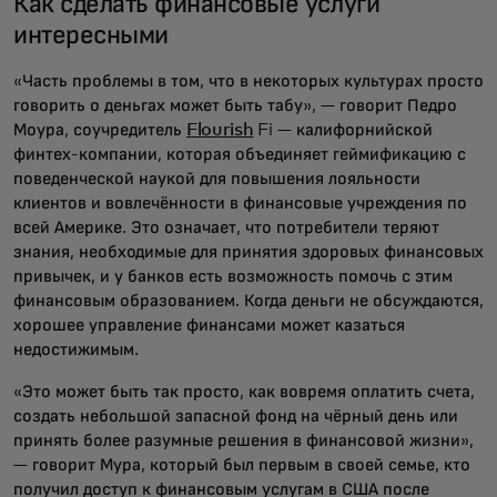
Как сделать финансовые услуги
интересными
«Часть проблемы в том, что в некоторых культурах просто
говорить о деньгах может быть табу», — говорит Педро
Моура, соучредитель
Flourish
Fi — калифорнийской
финтех-компании, которая объединяет геймификацию с
поведенческой наукой для повышения лояльности
клиентов и вовлечённости в финансовые учреждения по
всей Америке. Это означает, что потребители теряют
знания, необходимые для принятия здоровых финансовых
привычек, и у банков есть возможность помочь с этим
финансовым образованием. Когда деньги не обсуждаются,
хорошее управление финансами может казаться
недостижимым.
«Это может быть так просто, как вовремя оплатить счета,
создать небольшой запасной фонд на чёрный день или
принять более разумные решения в финансовой жизни»,
— говорит Мура, который был первым в своей семье, кто
получил доступ к финансовым услугам в США после