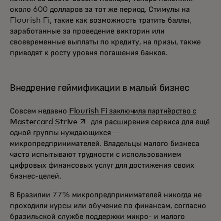
около 600 долларов за тот же период. Стимулы на
Flourish Fi, такие как возможность тратить баллы,
заработанные за проведение викторин или
своевременные выплаты по кредиту, на призы, также
приводят к росту уровня погашения банков.
Внедрение геймификации в малый бизнес
Совсем недавно
Flourish Fi заключила партнёрство с
opens in a new tab
Mastercard Strive
для расширения сервиса для ещё
одной группы нуждающихся —
микропредпринимателей. Владельцы малого бизнеса
часто испытывают трудности с использованием
цифровых финансовых услуг для достижения своих
бизнес-целей.
В Бразилии 77% микропредпринимателей никогда не
проходили курсы или обучение по финансам, согласно
бразильской службе поддержки микро- и малого