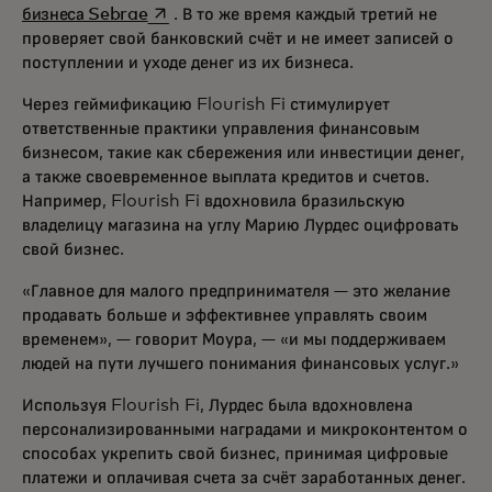
opens in a new tab
бизнеса Sebrae
. В то же время каждый третий не
проверяет свой банковский счёт и не имеет записей о
поступлении и уходе денег из их бизнеса.
Через геймификацию Flourish Fi стимулирует
ответственные практики управления финансовым
бизнесом, такие как сбережения или инвестиции денег,
а также своевременное выплата кредитов и счетов.
Например, Flourish Fi вдохновила бразильскую
владелицу магазина на углу Марию Лурдес оцифровать
свой бизнес.
«Главное для малого предпринимателя — это желание
продавать больше и эффективнее управлять своим
временем», — говорит Моура, — «и мы поддерживаем
людей на пути лучшего понимания финансовых услуг.»
Используя Flourish Fi, Лурдес была вдохновлена
персонализированными наградами и микроконтентом о
способах укрепить свой бизнес, принимая цифровые
платежи и оплачивая счета за счёт заработанных денег.