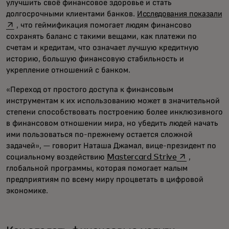
улучшить своё финансовое здоровье и стать
o
долгосрочными клиентами банков.
Исследования показали
, что геймификация помогает людям финансово
сохранять баланс с такими вещами, как платежи по
счетам и кредитам, что означает лучшую кредитную
историю, большую финансовую стабильность и
укрепление отношений с банком.
«Переход от простого доступа к финансовым
инструментам к их использованию может в значительной
степени способствовать построению более инклюзивного
в финансовом отношении мира, но убедить людей начать
ими пользоваться по-прежнему остается сложной
задачей», — говорит Наташа Джамал, вице-президент по
opens in a ne
социальному воздействию
Mastercard Strive
,
глобальной программы, которая помогает малым
предприятиям по всему миру процветать в цифровой
экономике.