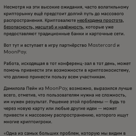
Несмотря на эти высокие ожидания, часто волатильному
крипторынку ещё предстоит долгий путь до массового
распространения. Криптовалюте
необходима простота,
безопасность, масштаб и надёжность
, которые уже
предоставляют традиционные банки и карточные сети.
Вот тут и вступает в игру партнёрство Mastercard и
MoonPay.
Работа, исходящая в тот конференц-зал в тот день, может
помочь привнести эти возможности в криптоэкосистему,
что должно принести пользу всем участникам.
Дамилола Пейн из MoonPay, возможно, выразился лучше
всего, отметив, что пользователям нужна не сложность,
им нужен результат. Решение этой проблемы — будь то
через новую карту или любые другие идеи — может
привести к массовому распространению, которого ищут
многие криптоигроки.
«Одна из самых больших проблем, которую мы видим в