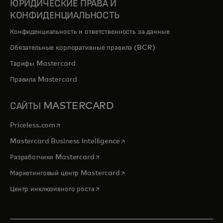
ЮРИДИЧЕСКИЕ ПРАВА И
КОНФИДЕНЦИАЛЬНОСТЬ
Конфиденциальность и ответственность за данные
Обязательные корпоративные правила (BCR)
Тарифы Mastercard
Правила Mastercard
САЙТЫ MASTERCARD
opens in a new tab
Priceless.com
opens in a new tab
Mastercard Business Intelligence
opens in a new tab
Разработчики Mastercard
opens in a new tab
Маркетинговый центр Mastercard
opens in a new tab
Центр инклюзивного роста