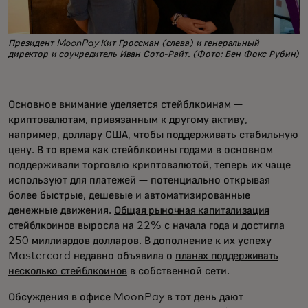
Президент MoonPay Кит Гроссман (слева) и генеральный
директор и соучредитель Иван Сото-Райт. (Фото: Бен Фокс Рубин)
Основное внимание уделяется стейблкоинам —
криптовалютам, привязанным к другому активу,
например, доллару США, чтобы поддерживать стабильную
цену. В то время как стейблкоины годами в основном
поддерживали торговлю криптовалютой, теперь их чаще
используют для платежей — потенциально открывая
более быстрые, дешевые и автоматизированные
денежные движения.
Общая рыночная капитализация
стейблкоинов
выросла на 22% с начала года и достигла
250 миллиардов долларов. В дополнение к их успеху
Mastercard недавно объявила о
планах поддерживать
несколько стейблкоинов
в собственной сети.
Обсуждения в офисе MoonPay в тот день дают