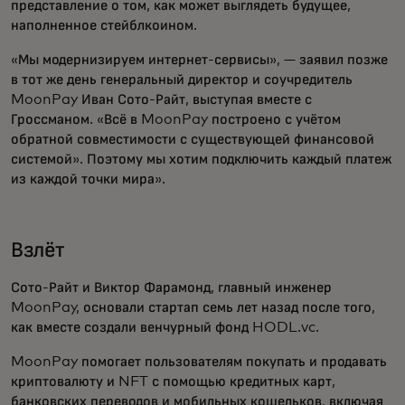
представление о том, как может выглядеть будущее,
наполненное стейблкоином.
«Мы модернизируем интернет-сервисы», — заявил позже
в тот же день генеральный директор и соучредитель
MoonPay Иван Сото-Райт, выступая вместе с
Гроссманом. «Всё в MoonPay построено с учётом
обратной совместимости с существующей финансовой
системой». Поэтому мы хотим подключить каждый платеж
из каждой точки мира».
Взлёт
Сото-Райт и Виктор Фарамонд, главный инженер
MoonPay, основали стартап семь лет назад после того,
как вместе создали венчурный фонд HODL.vc.
MoonPay помогает пользователям покупать и продавать
криптовалюту и NFT с помощью кредитных карт,
банковских переводов и мобильных кошельков, включая