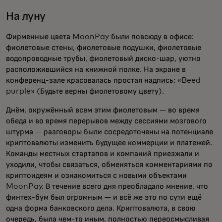
На луну
Фирменные цвета MoonPay были повсюду в офисе:
фиолетовые стены, фиолетовые подушки, фиолетовые
водопроводные трубы, фиолетовый диско-шар, уютно
расположившийся на книжной полке. На экране в
конференц-зале красовалась простая надпись: «Beed
purple» (Будьте верны фиолетовому цвету).
Днём, окружённый всем этим фиолетовым — во время
обеда и во время перерывов между сессиями мозгового
штурма — разговоры были сосредоточены на потенциале
криптовалюты изменить будущее коммерции и платежей.
Команды местных стартапов и компаний приезжали и
уходили, чтобы связаться, обменяться комментариями по
криптоидеям и ознакомиться с новыми объектами
MoonPay. В течение всего дня преобладало мнение, что
финтех-бум был огромным — и всё же это по сути ещё
одна форма банковского дела. Криптовалюта, в свою
очередь, была чем-то иным, полностью переосмысливая