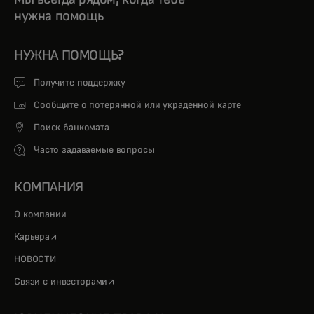
нужна помощь
НУЖНА ПОМОЩЬ?
Получите поддержку
Сообщите о потерянной или украденной карте
Поиск банкомата
Часто задаваемые вопросы
КОМПАНИЯ
О компании
opens in a new tab
Карьера
НОВОСТИ
opens in a new tab
Связи с инвесторами