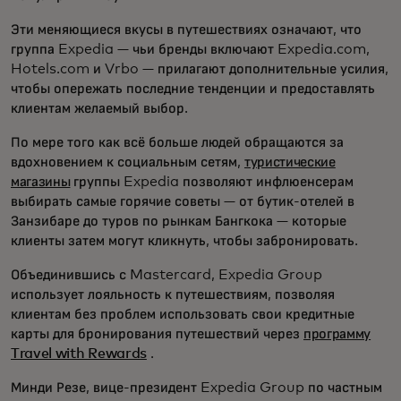
Эти меняющиеся вкусы в путешествиях означают, что
группа Expedia — чьи бренды включают Expedia.com,
Hotels.com и Vrbo — прилагают дополнительные усилия,
чтобы опережать последние тенденции и предоставлять
клиентам желаемый выбор.
По мере того как всё больше людей обращаются за
вдохновением к социальным сетям,
туристические
магазины
группы Expedia позволяют инфлюенсерам
выбирать самые горячие советы — от бутик-отелей в
Занзибаре до туров по рынкам Бангкока — которые
клиенты затем могут кликнуть, чтобы забронировать.
Объединившись с Mastercard, Expedia Group
использует лояльность к путешествиям, позволяя
клиентам без проблем использовать свои кредитные
карты для бронирования путешествий через
программу
Travel with Rewards
.
Минди Резе, вице-президент Expedia Group по частным