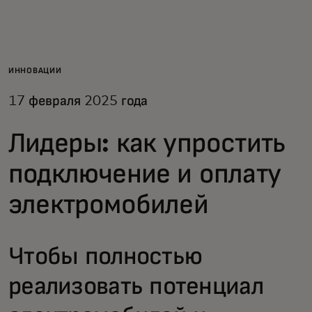
Для вас
Для бизнеса
ИННОВАЦИИ
17 февраля 2025 года
Для всего мира
Лидеры: как упростить
Для новаторов
подключение и оплату
электромобилей
Новости и тренды
Чтобы полностью
реализовать потенциал