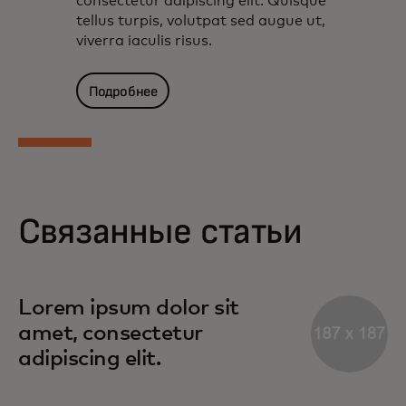
consectetur adipiscing elit. Quisque
tellus turpis, volutpat sed augue ut,
viverra iaculis risus.
Подробнее
Связанные статьи
Lorem ipsum dolor sit
amet, consectetur
adipiscing elit.