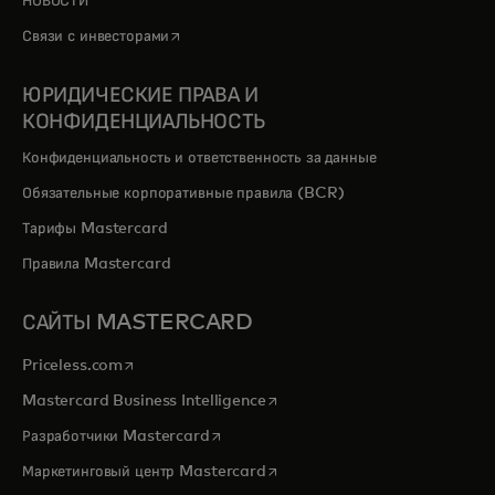
НОВОСТИ
opens in a new tab
Связи с инвесторами
ЮРИДИЧЕСКИЕ ПРАВА И
КОНФИДЕНЦИАЛЬНОСТЬ
Конфиденциальность и ответственность за данные
Обязательные корпоративные правила (BCR)
Тарифы Mastercard
Правила Mastercard
САЙТЫ MASTERCARD
opens in a new tab
Priceless.com
opens in a new tab
Mastercard Business Intelligence
opens in a new tab
Разработчики Mastercard
opens in a new tab
Маркетинговый центр Mastercard