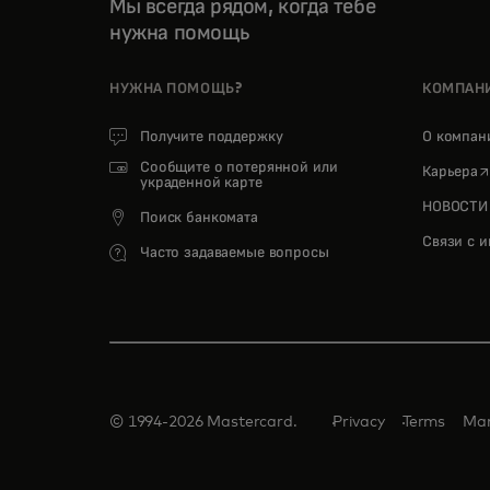
Мы всегда рядом, когда тебе
нужна помощь
НУЖНА ПОМОЩЬ?
КОМПАН
Получите поддержку
О компа
Сообщите о потерянной или
o
Карьера
украденной карте
НОВОСТИ
Поиск банкомата
Связи с 
Часто задаваемые вопросы
© 1994-2026 Mastercard.
Privacy
Terms
Man