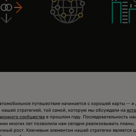
втомобильное путешествие начинается с хорошей карты — и д
я нашей стратегией, той самой, которую мы обсуждали на
вст
ционного сообщества
в прошлом году. Последовательность на
нии многих лет позволила нам сегодня реализовывать планы,
очный рост. Ключевым элементом нашей стратегии является 