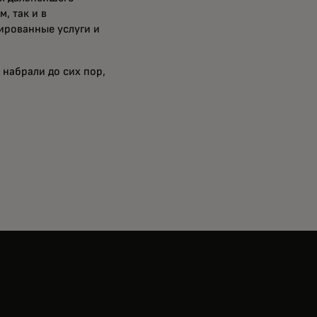
, так и в
ированные услуги и
набрали до сих пор,