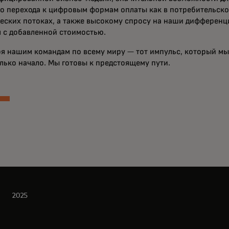
го перехода к цифровым формам оплаты как в потребительском
еских потоках, а также высокому спросу на наши дифференц
 с добавленной стоимостью.
ря нашим командам по всему миру — тот импульс, который мы 
олько начало. Мы готовы к предстоящему пути.
2025