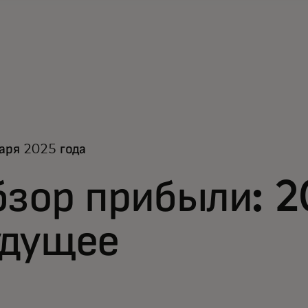
аря 2025 года
зор прибыли: 2
удущее