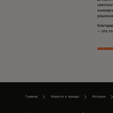
светско
коммерч
решения
Благода
— это т
Главная
Новости и тренды
Истории