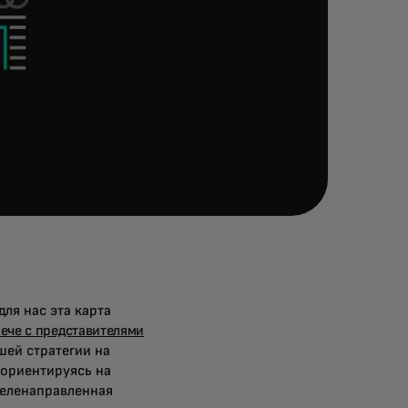
ля нас эта карта
рече с представителями
шей стратегии на
 ориентируясь на
целенаправленная