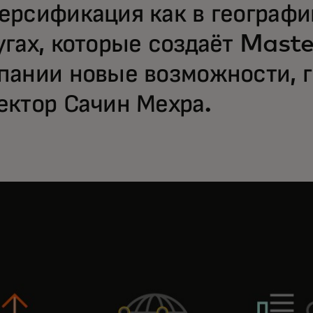
ерсификация как в географии
угах, которые создаёт Maste
пании новые возможности, 
ектор Сачин Мехра.