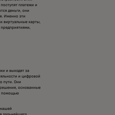
 поступят платежи и
тся деньги, они
ся. Именно эти
ак виртуальные карты,
 предприятиями,
ки и выходят за
ояльности и цифровой
о пути. Они
 решения, основанные
 с помощью
 нашей
я дальнейшего