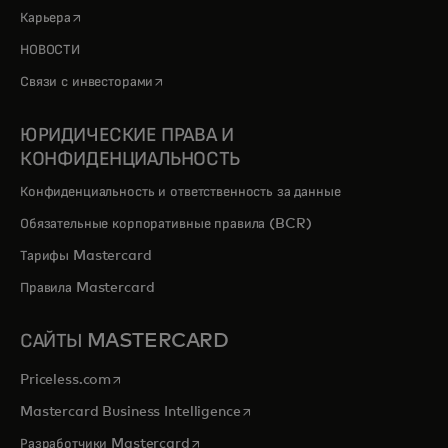
opens in a new tab
Карьера
НОВОСТИ
opens in a new tab
Связи с инвесторами
ЮРИДИЧЕСКИЕ ПРАВА И
КОНФИДЕНЦИАЛЬНОСТЬ
Конфиденциальность и ответственность за данные
Обязательные корпоративные правила (BCR)
Тарифы Mastercard
Правила Mastercard
САЙТЫ MASTERCARD
opens in a new tab
Priceless.com
opens in a new tab
Mastercard Business Intelligence
opens in a new tab
Разработчики Mastercard