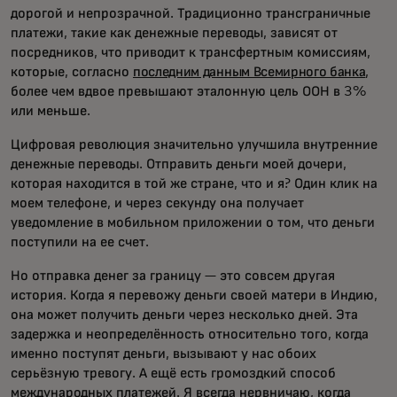
дорогой и непрозрачной. Традиционно трансграничные
платежи, такие как денежные переводы, зависят от
посредников, что приводит к трансфертным комиссиям,
которые, согласно
последним данным Всемирного банка
,
более чем вдвое превышают эталонную цель ООН в 3%
или меньше.
Цифровая революция значительно улучшила внутренние
денежные переводы. Отправить деньги моей дочери,
которая находится в той же стране, что и я? Один клик на
моем телефоне, и через секунду она получает
уведомление в мобильном приложении о том, что деньги
поступили на ее счет.
Но отправка денег за границу — это совсем другая
история. Когда я перевожу деньги своей матери в Индию,
она может получить деньги через несколько дней. Эта
задержка и неопределённость относительно того, когда
именно поступят деньги, вызывают у нас обоих
серьёзную тревогу. А ещё есть громоздкий способ
международных платежей. Я всегда нервничаю, когда