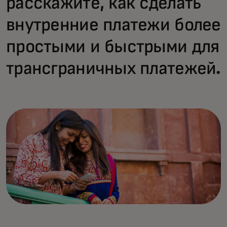
расскажите, как сделать
внутренние платежи более
простыми и быстрыми для
трансграничных платежей.