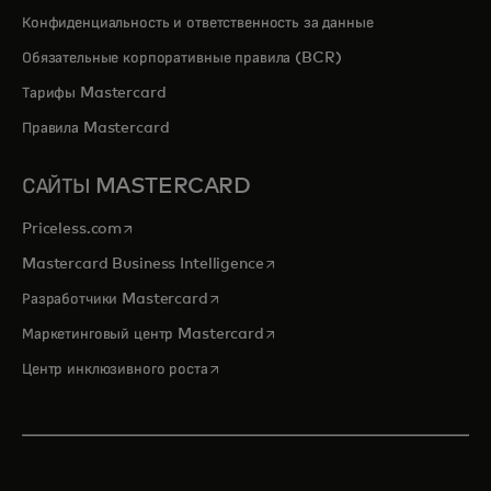
Конфиденциальность и ответственность за данные
Обязательные корпоративные правила (BCR)
Тарифы Mastercard
Правила Mastercard
САЙТЫ MASTERCARD
opens in a new tab
Priceless.com
opens in a new tab
Mastercard Business Intelligence
opens in a new tab
Разработчики Mastercard
opens in a new tab
Маркетинговый центр Mastercard
opens in a new tab
Центр инклюзивного роста