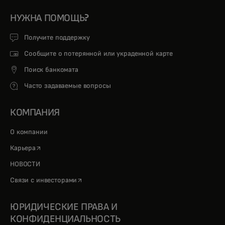
НУЖНА ПОМОЩЬ?
Получите поддержку
Сообщите о потерянной или украденной карте
Поиск банкомата
Часто задаваемые вопросы
КОМПАНИЯ
О компании
opens in a new tab
Карьера
НОВОСТИ
opens in a new tab
Связи с инвесторами
ЮРИДИЧЕСКИЕ ПРАВА И
КОНФИДЕНЦИАЛЬНОСТЬ