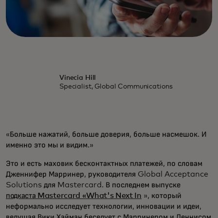
Vinecia Hill
Specialist, Global Communications
«Больше нажатий, больше доверия, больше насмешок. И
именно это мы и видим.»
Это и есть маховик бесконтактных платежей, по словам
Дженнифер Марринер, руководителя Global Acceptance
Solutions для Mastercard. В последнем выпуске
подкаста Mastercard «What's Next In
», который
неформально исследует технологии, инновации и идеи,
ведущая Вики Хайман беседует с Марринером и Деннисом