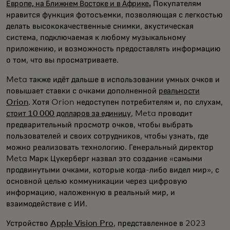
Европе, на Ближнем Востоке и в Африке.
Покупателям
нравится функция фотосъемки, позволяющая с легкостью
делать высококачественные снимки, акустическая
система, подключаемая к любому музыкальному
приложению, и возможность предоставлять информацию
о том, что вы просматриваете.
Meta также идёт дальше в использовании умных очков и
повышает ставки с очками дополненной
реальности
Orion
. Хотя Orion недоступен потребителям и, по слухам,
стоит 10 000 долларов за единицу
, Meta проводит
предварительный просмотр очков, чтобы выбрать
пользователей и своих сотрудников, чтобы узнать, где
можно реализовать технологию. Генеральный директор
Meta Марк Цукерберг назвал это создание «самыми
продвинутыми очками, которые когда-либо видел мир», с
основной целью коммуникации через цифровую
информацию, наложенную в реальный мир, и
взаимодействие с ИИ.
Устройство
Apple Vision Pro
, представленное в 2023