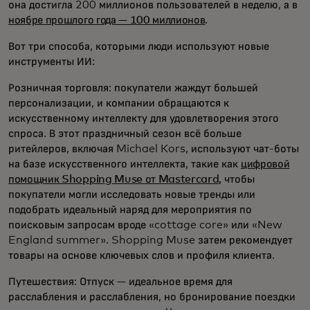
она достигла 200 миллионов пользователей в неделю, а в
ноябре прошлого года — 100 миллионов
.
Вот три способа, которыми люди используют новые
инструменты ИИ:
Розничная торговля: покупатели жаждут большей
персонализации, и компании обращаются к
искусственному интеллекту для удовлетворения этого
спроса. В этот праздничный сезон всё больше
ритейлеров, включая Michael Kors, используют чат-боты
на базе искусственного интеллекта, такие как
цифровой
помощник Shopping Muse от Mastercard,
чтобы
покупатели могли исследовать новые тренды или
подобрать идеальный наряд для мероприятия по
поисковым запросам вроде «cottage core» или «New
England summer». Shopping Muse затем рекомендует
товары на основе ключевых слов и профиля клиента.
Путешествия: Отпуск — идеальное время для
расслабления и расслабления, но бронирование поездки