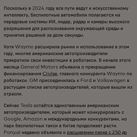
Поскольку в 2024 году все пути ведут к искусственному
интеллекту, беспилотные автомобили полагаются на
передовые системы ИИ, лидар, радар и камеры высокого
разрешения для распознавания окружающей среды и
принятия решений за доли секунды.
Хотя Waymo расширила рынки и использование в этом
году, многие американские автопроизводители
прекратили свои инвестиции в роботакси. В начале этого
месяца General Motors объявила о прекращении
финансирования
Cruise
, главного конкурента Waymo по
роботакси. GM присоединилась к Ford и Volkswagen в
растущем списке автопроизводителей, которые вышли из
отрасли.
Сейчас Tesla остаётся единственным американским
автопроизводителем, который может конкурировать с
Google, Amazon и международными конкурентами, но
парк беспилотных такси в Китае продолжает расти.
Pony.ai недавно объявила о
расширении парка с 250 до