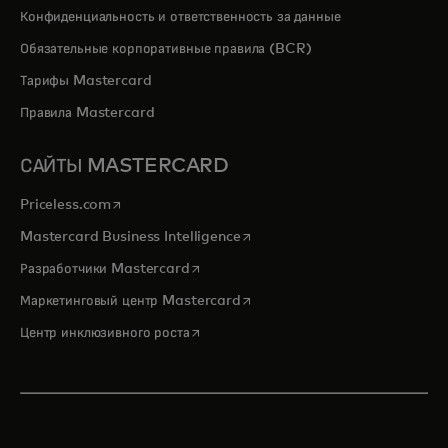
Конфиденциальность и ответственность за данные
Обязательные корпоративные правила (BCR)
Тарифы Mastercard
Правила Mastercard
САЙТЫ MASTERCARD
opens in a new tab
Priceless.com
opens in a new tab
Mastercard Business Intelligence
opens in a new tab
Разработчики Mastercard
opens in a new tab
Маркетинговый центр Mastercard
opens in a new tab
Центр инклюзивного роста