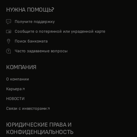
НУЖНА ПОМОЩЬ?
Получите поддержку
Сообщите о потерянной или украденной карте
Поиск банкомата
Часто задаваемые вопросы
КОМПАНИЯ
О компании
opens in a new tab
Карьера
НОВОСТИ
opens in a new tab
Связи с инвесторами
ЮРИДИЧЕСКИЕ ПРАВА И
КОНФИДЕНЦИАЛЬНОСТЬ