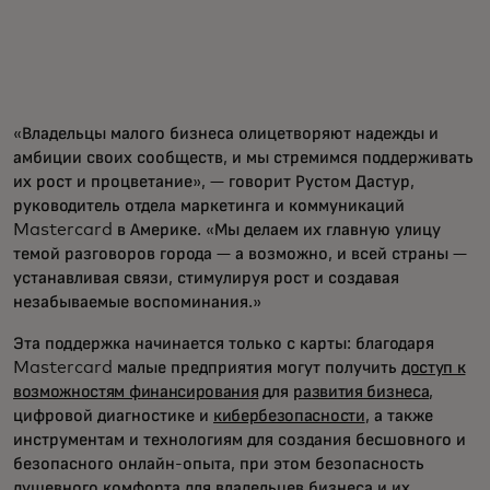
«Владельцы малого бизнеса олицетворяют надежды и
амбиции своих сообществ, и мы стремимся поддерживать
их рост и процветание», — говорит Рустом Дастур,
руководитель отдела маркетинга и коммуникаций
Mastercard в Америке. «Мы делаем их главную улицу
темой разговоров города — а возможно, и всей страны —
устанавливая связи, стимулируя рост и создавая
незабываемые воспоминания.»
Эта поддержка начинается только с карты: благодаря
Mastercard малые предприятия могут получить
доступ к
возможностям финансирования
для
развития бизнеса
,
цифровой диагностике и
кибербезопасности
, а также
инструментам и технологиям для создания бесшовного и
безопасного онлайн-опыта, при этом безопасность
душевного комфорта для владельцев бизнеса и их