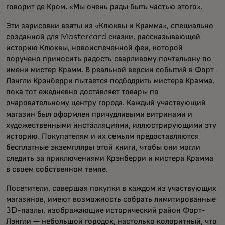
говорит де Кром. «Мы очень рады быть частью этого».
Эти зарисовки взяты из «Клюквы и Крамма», специально
созданной для Mastercard сказки, рассказывающей
историю Клюквы, новоиспеченной феи, которой
поручено приносить радость сварливому почтальону по
имени мистер Крамм. В реальной версии событий в Форт-
Лэнгли Крэнберри пытается подбодрить мистера Крамма,
пока тот ежедневно доставляет товары по
очаровательному центру города. Каждый участвующий
магазин был оформлен причудливыми витринами и
художественными инсталляциями, иллюстрирующими эту
историю. Покупателям и их семьям предоставляются
бесплатные экземпляры этой книги, чтобы они могли
следить за приключениями Крэнберри и мистера Крамма
в своем собственном темпе.
Посетители, совершая покупки в каждом из участвующих
магазинов, имеют возможность собрать лимитированные
3D-пазлы, изображающие исторический район Форт-
Лэнгли — небольшой городок, настолько колоритный, что