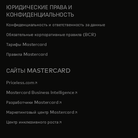
ЮРИДИЧЕСКИЕ ПРАВА И
КОНФИДЕНЦИАЛЬНОСТЬ
Конфиденциальность и ответственность за данные
Обязательные корпоративные правила (BCR)
Тарифы Mastercard
Правила Mastercard
САЙТЫ MASTERCARD
opens in a new tab
Priceless.com
opens in a new tab
Mastercard Business Intelligence
opens in a new tab
Разработчики Mastercard
opens in a new tab
Маркетинговый центр Mastercard
opens in a new tab
Центр инклюзивного роста