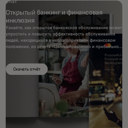
ОТЧЕТ
Открытый банкинг и финансовая
инклюзия
Узнайте, как открытое банковское обслуживание может
упростить и повысить эффективность обслуживания
людей, находящихся в неблагоприятном финансовом
положении, из отчета «Целенаправленно и прибыльно:
финансовая инклюзия посредством открытого
банковского обслуживания во всем мире».
Скачать отчёт