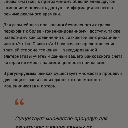
«подключаться» к программному обеспечению другой
компании и получать доступ к информации из него в
режиме реального времени.
Для дальнейшего повышения безопасности отрасль
переходит к более «токенизированному» доступу, также
известному как соединения с «открытой авторизацией»
или «oAuth». Связи oAuth включают предоставление
третьей стороне «токена» — закодированной
альтернативы учетным данным вашего банковского счета,
которая не имеет значимой ценности при взломе.
В регулируемых рынках существует множество процедур
для защиты вас и ваших данных от возможного
мошенничества и потерь.
Существует множество процедур для
защиты вас и ваших данных от