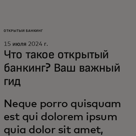
Для вас
Для бизнеса
ОТКРЫТЫЙ БАНКИНГ
15 июля 2024 г.
Для всего мира
Что такое открытый
банкинг? Ваш важный
Для новаторов
гид
Новости и тренды
Neque porro quisquam
est qui dolorem ipsum
quia dolor sit amet,