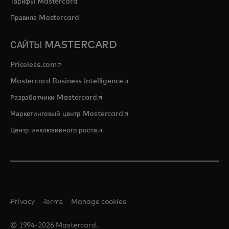
Тарифы Mastercard
Правила Mastercard
САЙТЫ MASTERCARD
opens in a new tab
Priceless.com
opens in a new tab
Mastercard Business Intelligence
opens in a new tab
Разработчики Mastercard
opens in a new tab
Маркетинговый центр Mastercard
opens in a new tab
Центр инклюзивного роста
Privacy
Terms
Manage cookies
© 1994-2026 Mastercard.