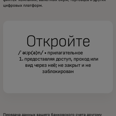
цифровых платформ.
Откройте
/ˈəʊp(ə)n/ • прилагательное
1. предоставляя доступ, проход или
вид через неё; не закрыт и не
заблокирован
Передача данных вашего банковского счета другому