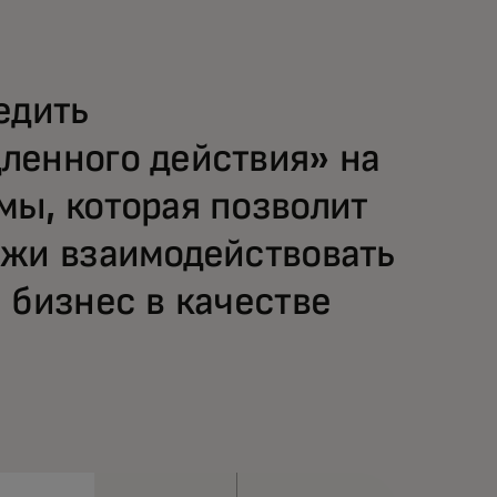
едить
ленного действия» на
ы, которая позволит
ежи взаимодействовать
 бизнес в качестве