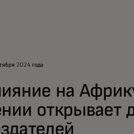
тября 2024 года
лияние на Африк
нии открывает 
оздателей