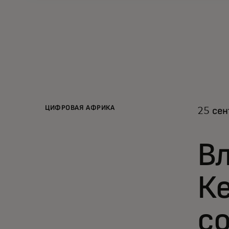
ЦИФРОВАЯ АФРИКА
25 сен
В
Ке
с