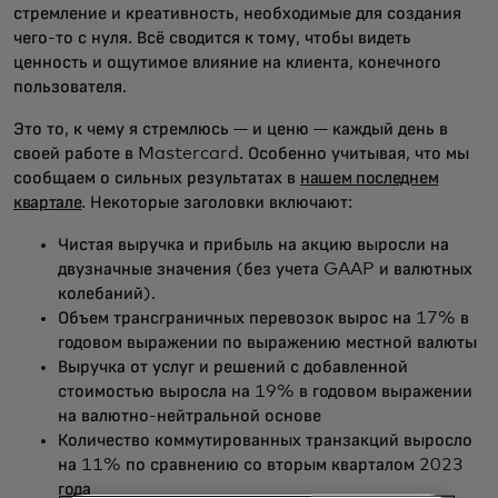
стремление и креативность, необходимые для создания
чего-то с нуля. Всё сводится к тому, чтобы видеть
ценность и ощутимое влияние на клиента, конечного
пользователя.
Это то, к чему я стремлюсь — и ценю — каждый день в
своей работе в Mastercard. Особенно учитывая, что мы
сообщаем о сильных результатах в
нашем последнем
квартале
. Некоторые заголовки включают:
Чистая выручка и прибыль на акцию выросли на
двузначные значения (без учета GAAP и валютных
колебаний).
Объем трансграничных перевозок вырос на 17% в
годовом выражении по выражению местной валюты
Выручка от услуг и решений с добавленной
стоимостью выросла на 19% в годовом выражении
на валютно-нейтральной основе
Количество коммутированных транзакций выросло
на 11% по сравнению со вторым кварталом 2023
года