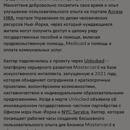
Манхэттене добровольно посвятить свое время и опыт
улучшению пользовательского опыта на портале
Access
HRA
, портале Управления по делам человеческих
ресурсов Нью-Йорка, через который нуждающиеся
жители могут получить доступ к целому ряду
государственных пособий и помощи, включая
продовольственную помощь, Medicaid и помощь в
оплате коммунальных услуг.
Халтер подключилась к проекту через
Unlocked
—
платформу карьерного развития Mastercard на базе
искусственного интеллекта, запущенную в 2021 году,
которая объединяет сотрудников с краткосрочных
проектами, волонтёрскими возможностями,
наставничеством и индивидуальными образовательными
предложениями. Когда в марте Unlocked объявила об
инновационном государственно-частном партнёрстве с
Офисом мэра Нью-Йорка и
NYC Service
, Халтер, которая
посвящает рабочие часы созданию бесшовного
пользовательского опыта для бизнеса Mastercard в