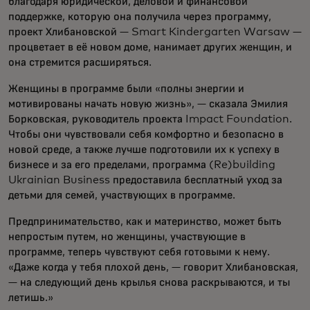
благодаря юридической, деловой и финансовой
поддержке, которую она получила через программу,
проект Хлибановской — Smart Kindergarten Warsaw —
процветает в её новом доме, нанимает других женщин, и
она стремится расширяться.
Женщины в программе были «полны энергии и
мотивированы начать новую жизнь», — сказала Эмилия
Борковская, руководитель проекта Impact Foundation.
Чтобы они чувствовали себя комфортно и безопасно в
новой среде, а также лучше подготовили их к успеху в
бизнесе и за его пределами, программа (Re)building
Ukrainian Business предоставила бесплатный уход за
детьми для семей, участвующих в программе.
Предпринимательство, как и материнство, может быть
непростым путем, но женщины, участвующие в
программе, теперь чувствуют себя готовыми к нему.
«Даже когда у тебя плохой день, — говорит Хлибановская,
— на следующий день крылья снова раскрываются, и ты
летишь.»