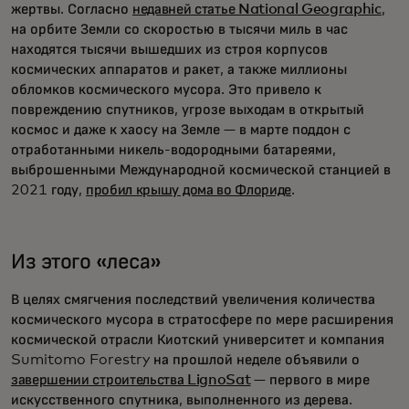
жертвы. Согласно
недавней статье National Geographic
,
на орбите Земли со скоростью в тысячи миль в час
находятся тысячи вышедших из строя корпусов
космических аппаратов и ракет, а также миллионы
обломков космического мусора. Это привело к
повреждению спутников, угрозе выходам в открытый
космос и даже к хаосу на Земле — в марте поддон с
отработанными никель-водородными батареями,
выброшенными Международной космической станцией в
2021 году,
пробил крышу дома во Флориде
.
Из этого «леса»
В целях смягчения последствий увеличения количества
космического мусора в стратосфере по мере расширения
космической отрасли Киотский университет и компания
Sumitomo Forestry на прошлой неделе объявили о
завершении строительства LignoSat
— первого в мире
искусственного спутника, выполненного из дерева.