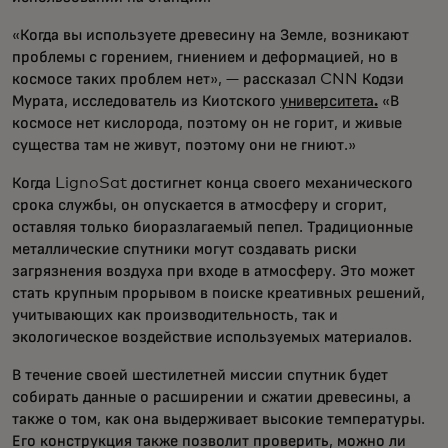
«Когда вы используете древесину на Земле, возникают
проблемы с горением, гниением и деформацией, но в
космосе таких проблем нет», — рассказал CNN Кодзи
Мурата, исследователь из Киотского
университета.
«В
космосе нет кислорода, поэтому он не горит, и живые
существа там не живут, поэтому они не гниют.»
Когда LignoSat достигнет конца своего механического
срока службы, он опускается в атмосферу и сгорит,
оставляя только биоразлагаемый пепел. Традиционные
металлические спутники могут создавать риски
загрязнения воздуха при входе в атмосферу. Это может
стать крупным прорывом в поиске креативных решений,
учитывающих как производительность, так и
экологическое воздействие используемых материалов.
В течение своей шестилетней миссии спутник будет
собирать данные о расширении и сжатии древесины, а
также о том, как она выдерживает высокие температуры.
Его конструкция также позволит проверить, можно ли