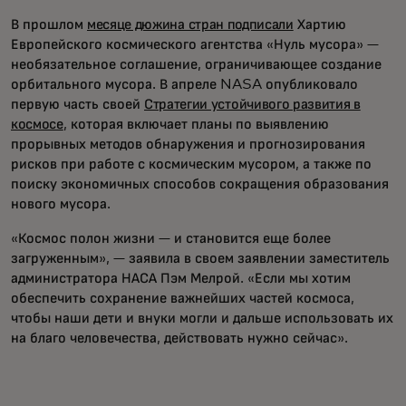
В прошлом
месяце дюжина стран подписали
Хартию
Европейского космического агентства «Нуль мусора» —
необязательное соглашение, ограничивающее создание
орбитального мусора. В апреле NASA опубликовало
первую часть своей
Стратегии устойчивого развития в
космосе
, которая включает планы по выявлению
прорывных методов обнаружения и прогнозирования
рисков при работе с космическим мусором, а также по
поиску экономичных способов сокращения образования
нового мусора.
«Космос полон жизни — и становится еще более
загруженным», — заявила в своем заявлении заместитель
администратора НАСА Пэм Мелрой. «Если мы хотим
обеспечить сохранение важнейших частей космоса,
чтобы наши дети и внуки могли и дальше использовать их
на благо человечества, действовать нужно сейчас».