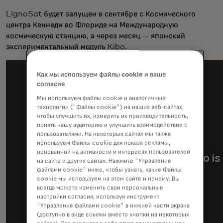
LignoSat будет запущен в сентябре с Космического
центра Кеннеди во Флориде на Международную
космическую станцию, а через месяц — японский
экспериментальный модуль Kibo.
Как мы используем файлы cookie и ваше
согласие
Мы используем файлы cookie и аналогичные
технологии ("Файлы cookie") на наших веб-сайтах,
чтобы улучшить их, измерить их производительность,
понять нашу аудиторию и улучшить взаимодействие с
пользователями. На некоторых сайтах мы также
используем Файлы cookie для показа рекламы,
основанной на активности и интересах пользователей
на сайте и других сайтах. Нажмите "Управление
файлами cookie" ниже, чтобы узнать, какие Файлы
cookie мы используем на этом сайте и почему. Вы
всегда можете изменить свои персональные
настройки согласия, используя инструмент
"Управление файлами cookie" в нижней части экрана
(доступно в виде ссылки вместо кнопки на некоторых