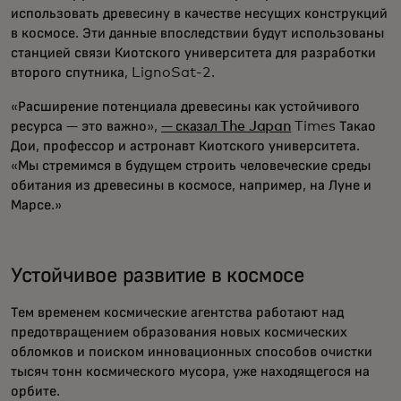
использовать древесину в качестве несущих конструкций
в космосе. Эти данные впоследствии будут использованы
станцией связи Киотского университета для разработки
второго спутника, LignoSat-2.
«Расширение потенциала древесины как устойчивого
ресурса — это важно»,
— сказал The Japan
Times Такао
Дои, профессор и астронавт Киотского университета.
«Мы стремимся в будущем строить человеческие среды
обитания из древесины в космосе, например, на Луне и
Марсе.»
Устойчивое развитие в космосе
Тем временем космические агентства работают над
предотвращением образования новых космических
обломков и поиском инновационных способов очистки
тысяч тонн космического мусора, уже находящегося на
орбите.