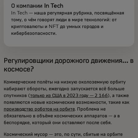
О компании In Tech
In Tech — наша регулярная рубрика, посвящённая
тому, о чём говорят люди в мире технологий: от
криптовалюты и NFT до умных городов и
кибербезопасности.
Регулировщики дорожного движения… в
космосе?
Коммерческие полёты на низкую околоземную орбиту
набирают обороты, ежегодно запускается всё больше
спутников (
только из США в 2023 году — 2 166
), а также
появляются новые космические возможности, такие как
производство роботов на орбите
. Проблема не
обязательно в объёме космических аппаратов — а в
беспорядке, который они оставляют после себя.
Космический мусор — это, по сути, сбитые на орбите