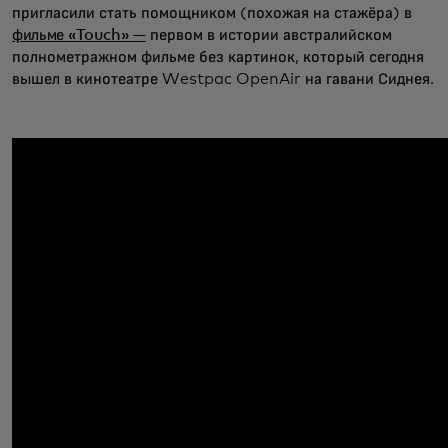
пригласили стать помощником (похожая на стажёра) в
фильме «Touch» —
первом в истории австралийском
полнометражном фильме без картинок, который сегодня
вышел в кинотеатре Westpac OpenAir на гавани Сиднея.