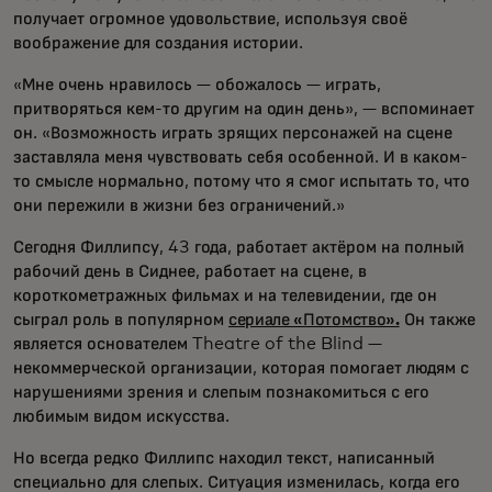
получает огромное удовольствие, используя своё
воображение для создания истории.
«Мне очень нравилось — обожалось — играть,
притворяться кем-то другим на один день», — вспоминает
он. «Возможность играть зрящих персонажей на сцене
заставляла меня чувствовать себя особенной. И в каком-
то смысле нормально, потому что я смог испытать то, что
они пережили в жизни без ограничений.»
Сегодня Филлипсу, 43 года, работает актёром на полный
рабочий день в Сиднее, работает на сцене, в
короткометражных фильмах и на телевидении, где он
сыграл роль в популярном
сериале «Потомство».
Он также
является основателем Theatre of the Blind —
некоммерческой организации, которая помогает людям с
нарушениями зрения и слепым познакомиться с его
любимым видом искусства.
Но всегда редко Филлипс находил текст, написанный
специально для слепых. Ситуация изменилась, когда его