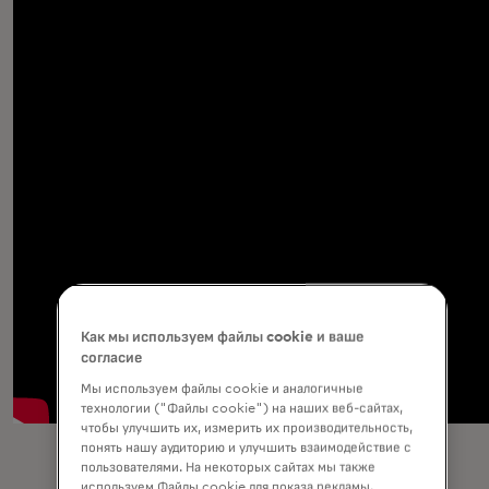
Как мы используем файлы cookie и ваше
согласие
Мы используем файлы cookie и аналогичные
технологии ("Файлы cookie") на наших веб-сайтах,
чтобы улучшить их, измерить их производительность,
понять нашу аудиторию и улучшить взаимодействие с
пользователями. На некоторых сайтах мы также
используем Файлы cookie для показа рекламы,