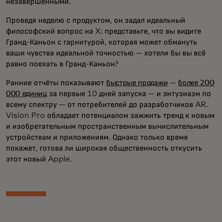
незавершёнными.
Проведя неделю с продуктом, он задал идеальный
философский вопрос на X: представьте, что вы видите
Гранд-Каньон с гарнитурой, которая может обмануть
ваши чувства идеальной точностью — хотели бы вы всё
равно поехать в Гранд-Каньон?
Ранние отчёты показывают
быстрые продажи
—
более 200
000 единиц
за первые 10 дней запуска — и энтузиазм по
всему спектру — от потребителей до разработчиков AR.
Vision Pro обладает потенциалом зажжить тренд к новым
и изобретательным пространственным вычислительным
устройствам и приложениям. Однако только время
покажет, готова ли широкая общественность откусить
этот новый Apple.