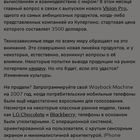
вычислениям и взаимодействию с миром? В этом месяце
главный вопрос в связи с выпуском нового
Vision Pro,
одного из самых амбициозных продуктов, когда-либо
представленных компанией из Купертино, стартовая цена
которого составляет 3500 долларов.
Технозависимые люди по всему миру обращают на это
внимание. Это совершенно новая линейка продуктов, и у
некоторых, естественно, возникнут вопросы о её
влиянии. Некоторые попытки вывода продукции на рынок
потерпели
неудачу
. Но что будет, если это удастся?
Изменение культуры.
Не продали? Запрограммируйте свой Wayback Machine
на 2007 год, когда потребительские мобильные телефоны
были ещё недостаточно взрослыми для голосования.
Несмотря на некоторые классные ранние модели, такие
как
LG Chocolate
и
Blackberry
, телефоны в основном
были утилитарными. С операционной системой,
ориентированной на пользователя, с крутым сенсорным
экраном и минималистичной архитектурой, iPhone