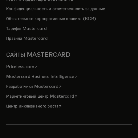
Конфиденциальность и ответственность за данные
Обязательные корпоративные правила (BCR)
Тарифы Mastercard
Правила Mastercard
САЙТЫ MASTERCARD
opens in a new tab
Priceless.com
opens in a new tab
Mastercard Business Intelligence
opens in a new tab
Разработчики Mastercard
opens in a new tab
Маркетинговый центр Mastercard
opens in a new tab
Центр инклюзивного роста