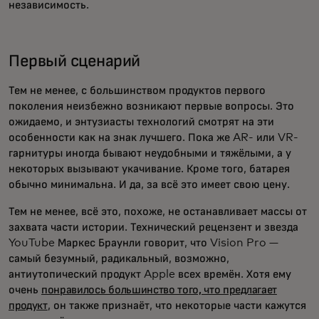
независимость.
Первый сценарий
Тем не менее, с большинством продуктов первого
поколения неизбежно возникают первые вопросы. Это
ожидаемо, и энтузиасты технологий смотрят на эти
особенности как на знак лучшего. Пока же AR- или VR-
гарнитуры иногда бывают неудобными и тяжёлыми, а у
некоторых вызывают укачивание. Кроме того, батарея
обычно минимальна. И да, за всё это имеет свою цену.
Тем не менее, всё это, похоже, не останавливает массы от
захвата части истории. Технический рецензент и звезда
YouTube Маркес Браунли говорит, что Vision Pro —
самый безумный, радикальный, возможно,
антиутопический продукт Apple всех времён. Хотя ему
очень
понравилось большинство того, что предлагает
продукт
, он также признаёт, что некоторые части кажутся