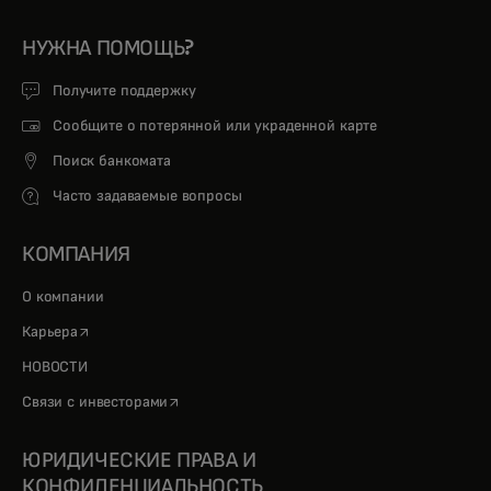
НУЖНА ПОМОЩЬ?
Получите поддержку
Сообщите о потерянной или украденной карте
Поиск банкомата
Часто задаваемые вопросы
КОМПАНИЯ
О компании
opens in a new tab
Карьера
НОВОСТИ
opens in a new tab
Связи с инвесторами
ЮРИДИЧЕСКИЕ ПРАВА И
КОНФИДЕНЦИАЛЬНОСТЬ