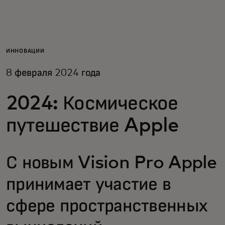
Для вас
Для бизнеса
ИННОВАЦИИ
8 февраля 2024 года
Для всего мира
2024: Космическое
Для новаторов
путешествие Apple
Новости и тренды
С новым Vision Pro Apple
принимает участие в
сфере пространственных