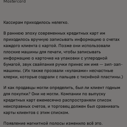
Mastercard
Кассирам приходилось нелегко.
В раннюю эпоху современных кредитных карт им
приходилось вручную записывать информацию о счетах
каждого клиента с картой. Позже они использовали
плоские машины для печати, чтобы записывать
информацию о карточке на упаковки с углеродной
бумагой, звук свайпания ручки принес им имя — зип-зап-
машины. (Их также прозвали «кулаками» несчастные
клерки, которые содрали с пальцев с тиснёной пластины.)
И как продавцы могли определить, был ли клиент годным
для покупки? Они не могли. Компании по выпуску
кредитных карт ежемесячно распространяли список
неисправных счетов, и торговец должен был сравнивать
карты клиентов с этим списком.
Появление магнитной полосы изменило всё это.