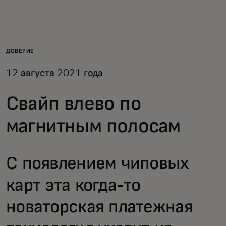
Для вас
Для бизнеса
ДОВЕРИЕ
12 августа 2021 года
Для всего мира
Свайп влево по
Для новаторов
магнитным полосам
Новости и тренды
С появлением чиповых
карт эта когда-то
новаторская платежная