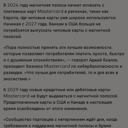
В 2024 году магнитная полоса начнет исчезать с
платежных карт Mastercard в регионах, таких как
Европа, где чиповые карты уже широко используются.
Начиная с 2027 года, банкам в США больше не
потребуется выпускать чиповые карты с магнитной
полосой.
«Пора полностью принять эти лучшие возможности,
которые позволяют потребителям платить просто, быстро
и с душевным спокойствием», — говорит Аджай Бхалла,
президент бизнеса Mastercard по кибербезопасности и
разведке. «Что лучше для потребителей, то и для всех в
экосистеме.»
К 2029 году новые кредитные или дебетовые карты
Mastercard не будут выдаваться с магнитной полосой.
Предоплаченные карты в США и Канаде в настоящее
время освобождены от этого изменения.
«Сообщество торговцев с нетерпением ждёт дня, когда
требования к поддержке магнитной полосы и бремя