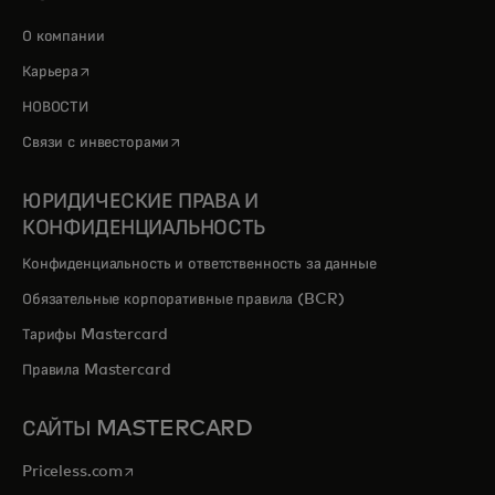
О компании
opens in a new tab
Карьера
НОВОСТИ
opens in a new tab
Связи с инвесторами
ЮРИДИЧЕСКИЕ ПРАВА И
КОНФИДЕНЦИАЛЬНОСТЬ
Конфиденциальность и ответственность за данные
Обязательные корпоративные правила (BCR)
Тарифы Mastercard
Правила Mastercard
САЙТЫ MASTERCARD
opens in a new tab
Priceless.com