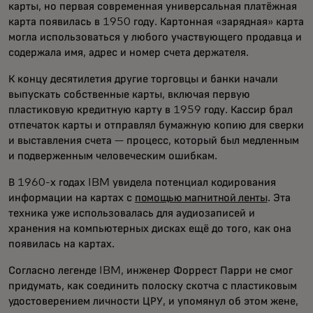
карты, но первая современная универсальная платёжная
карта появилась в 1950 году. Картонная «зарядная» карта
могла использоваться у любого участвующего продавца и
содержала имя, адрес и номер счета держателя.
К концу десятилетия другие торговцы и банки начали
выпускать собственные карты, включая первую
пластиковую кредитную карту в 1959 году. Кассир брал
отпечаток карты и отправлял бумажную копию для сверки
и выставления счета — процесс, который был медленным
и подверженным человеческим ошибкам.
В 1960-х годах IBM увидела потенциал кодирования
информации на картах с
помощью магнитной ленты
. Эта
техника уже использовалась для аудиозаписей и
хранения на компьютерных дисках ещё до того, как она
появилась на картах.
Согласно легенде IBM, инженер Форрест Парри не смог
придумать, как соединить полоску скотча с пластиковым
удостоверением личности ЦРУ, и упомянул об этом жене,