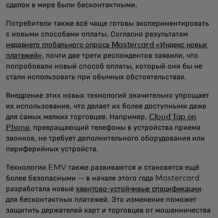
сделок в мире были бесконтактными.
Потребители также всё чаще готовы экспериментировать
с новыми способами оплаты. Согласно результатам
недавнего глобального опроса Mastercard «Индекс новых
платежей»
, почти две трети респондентов заявили, что
попробовали новый способ оплаты, который они бы не
стали использовать при обычных обстоятельствах.
Внедрение этих новых технологий значительно упрощает
их использование, что делает их более доступными даже
для самых мелких торговцев. Например,
Cloud Tap on
Phone
, превращающий телефоны в устройства приема
звонков, не требует дополнительного оборудования или
периферийных устройств.
Технологии EMV также развиваются и становятся ещё
более безопасными — в начале этого года Mastercard
разработала новые
квантово-устойчивые спецификации
для бесконтактных платежей. Это изменение поможет
защитить держателей карт и торговцев от мошенничества