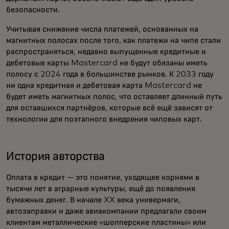
безопасности.
Учитывая снижение числа платежей, основанных на
магнитных полосах после того, как платежи на чипе стали
распространяться, недавно выпущенные кредитные и
дебетовые карты Mastercard не будут обязаны иметь
полосу с 2024 года в большинстве рынков. К 2033 году
ни одна кредитная и дебетовая карта Mastercard не
будет иметь магнитных полос, что оставляет длинный путь
для оставшихся партнёров, которые всё ещё зависят от
технологии для поэтапного внедрения чиповых карт.
История авторства
Оплата в кредит — это понятие, уходящее корнями в
тысячи лет в аграрные культуры, ещё до появления
бумажных денег. В начале XX века универмаги,
автозаправки и даже авиакомпании предлагали своим
клиентам металлические «шопперские пластины» или