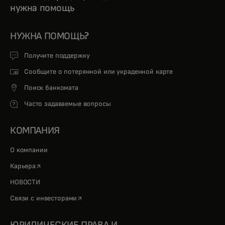
нужна помощь
НУЖНА ПОМОЩЬ?
Получите поддержку
Сообщите о потерянной или украденной карте
Поиск банкомата
Часто задаваемые вопросы
КОМПАНИЯ
О компании
opens in a new tab
Карьера
НОВОСТИ
opens in a new tab
Связи с инвесторами