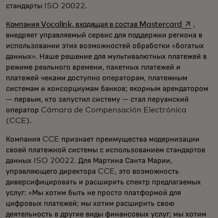
стандарты ISO 20022.
opens in 
Компания Vocalink, входящая в состав Mastercard
,
внедряет управляемый сервис для поддержки региона в
использовании этих возможностей обработки «богатых
данных». Наше решение для мультивалютных платежей в
режиме реального времени, пакетных платежей и
платежей чеками доступно операторам, платежным
системам и консорциумам банков; якорным арендатором
— первым, кто запустил систему — стал перуанский
оператор Cámara de Compensación Electrónica
(CCE).
Компания CCE признает преимущества модернизации
своей платежной системы с использованием стандартов
данных ISO 20022. Для Мартина Санта Марии,
управляющего директора CCE, это возможность
диверсифицировать и расширить спектр предлагаемых
услуг: «Мы хотим быть не просто платформой для
цифровых платежей; мы хотим расширить свою
деятельность в другие виды финансовых услуг; мы хотим