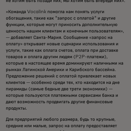
не хотим быть позади них; мы хотим быть впереди них».
«Команда Vocalink помогла нам понять услуги
обогащения, такие как "запрос с оплатой" и другие
функции, которые могут приносить дополнительную
ценность нашим клиентам и конечным пользователям»,
— добавляет Санта-Мария. Сообщение «запрос на
оплату» открывает новые сценарии использования и
услуги, такие как оплата счетов, оплата при доставке
товаров и оплата другим людям (P2P-платежи),
которые в настоящее время доминируют наличными на
рынках Латинской Америки и Карибского бассейна.
Предложение решений с оплатой привлекает новых
клиентов — особенно среди тех, кто находится на дне
пирамиды (самые бедные две трети экономики) —
которые пользуются платежными сервисами банка и
дают возможность продвигать другие финансовые
продукты.
Для предприятий любого размера, будь то крупные,
средние или малые, запрос на оплату предоставляет