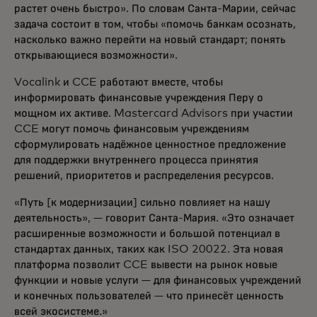
растет очень быстро». По словам Санта-Марии, сейчас
задача состоит в том, чтобы «помочь банкам осознать,
насколько важно перейти на новый стандарт; понять
открывающиеся возможности».
Vocalink и CCE работают вместе, чтобы
информировать финансовые учреждения Перу о
мощном их активе. Mastercard Advisors при участии
CCE могут помочь финансовым учреждениям
сформулировать надёжное ценностное предложение
для поддержки внутреннего процесса принятия
решений, приоритетов и распределения ресурсов.
«Путь [к модернизации] сильно повлияет на нашу
деятельность», — говорит Санта-Мария. «Это означает
расширенные возможности и большой потенциал в
стандартах данных, таких как ISO 20022. Эта новая
платформа позволит CCE вывести на рынок новые
функции и новые услуги — для финансовых учреждений
и конечных пользователей — что принесёт ценность
всей экосистеме.»