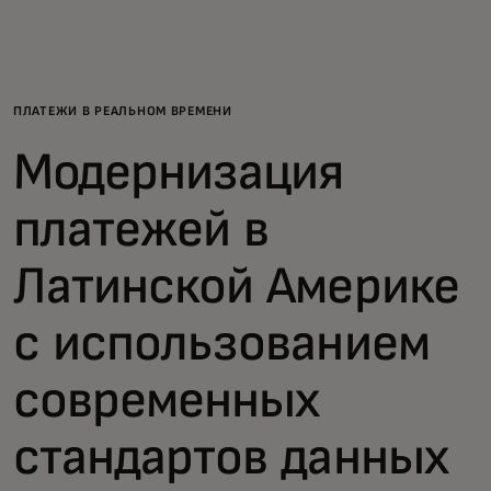
Для вас
Для бизнеса
ПЛАТЕЖИ В РЕАЛЬНОМ ВРЕМЕНИ
Модернизация
Для всего мира
платежей в
Для новаторов
Латинской Америке
Новости и тренды
с использованием
современных
стандартов данных