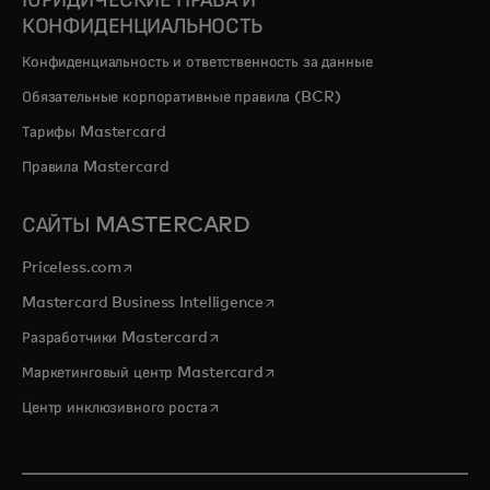
ЮРИДИЧЕСКИЕ ПРАВА И
КОНФИДЕНЦИАЛЬНОСТЬ
Конфиденциальность и ответственность за данные
Обязательные корпоративные правила (BCR)
Тарифы Mastercard
Правила Mastercard
САЙТЫ MASTERCARD
opens in a new tab
Priceless.com
opens in a new tab
Mastercard Business Intelligence
opens in a new tab
Разработчики Mastercard
opens in a new tab
Маркетинговый центр Mastercard
opens in a new tab
Центр инклюзивного роста