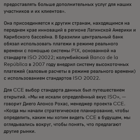
предоставлять больше дополнительных услуг для наших
участников и их клиентов».
Она присоединяется к другим странам, находящимся на
переднем крае инноваций в регионе Латинской Америки и
Карибского бассейна. В Бразилии центральный банк
обязал использовать платежи в режиме реального
времени с помощью системы PIX, основанной на
стандарте ISO 20022; колумбийский Banco de la
República в 2007 году внедрил систему высокоточных
платежей (валовые расчеты в режиме реального времени)
с использованием стандартов ISO 20022.
Для CCE выбор стандарта данных был путешествием
открытий. «Мы не искали определённый вкус ISO», —
говорит Диего Алонсо Рохас, менеджер проекта CCE.
«Когда мы начали стратегическое планирование, чтобы
определить, каким мы хотим видеть CCE в будущем, мы
оглядывались вокруг, чтобы понять, что предлагают
другие рынки.