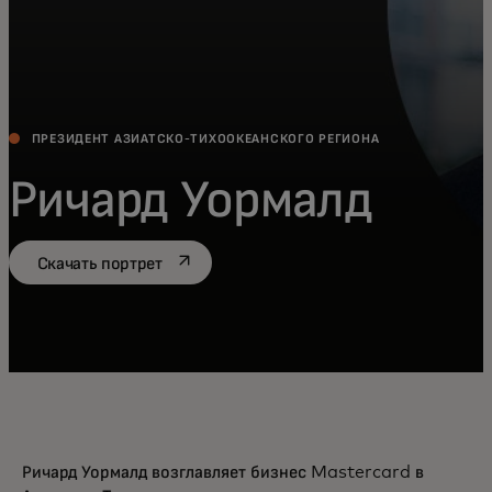
ПРЕЗИДЕНТ АЗИАТСКО-ТИХООКЕАНСКОГО РЕГИОНА
Ричард Уормалд
opens in a new tab
Скачать портрет
Ричард Уормалд возглавляет бизнес Mastercard в