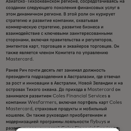
Азиатско-Тихоокеанском регионе, сосредотачиваясь на
создании следующего поколения финансовых услуг в
этом динамичном регионе. В этой роли он курирует
стратегию и развитие компании, охватывая
коммерческую стратегию, развитие бизнеса и
взаимодействие с ключевыми заинтересованными
сторонами, включая правительства и регуляторов,
эмитентов карт, торговцев и эквайеров торговцев. Он
также является членом Комитета по управлению
Mastercard.
Ранее Рич почти десять лет занимал должность
президента подразделения в Австралазии, где отвечал
за рост и инновации в Австралии, Новой Зеландии и на
островах Тихого океана. До прихода в Mastercard он
занимался развитием Coles Financial Services в
компании Wesfarmers, включая портфель карт Coles
Mastercard, страховые продукты и мобильный
кошелек. Он также руководил приобретением и
модернизацией программы лояльности flybuys и
развитием возможностей Coles Financial Services в