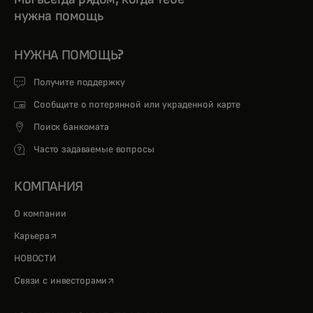
нужна помощь
НУЖНА ПОМОЩЬ?
Получите поддержку
Сообщите о потерянной или украденной карте
Поиск банкомата
Часто задаваемые вопросы
КОМПАНИЯ
О компании
opens in a new tab
Карьера
НОВОСТИ
opens in a new tab
Связи с инвесторами