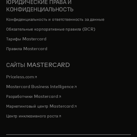
ЮРИДИЧЕСКИЕ ПРАВА И
КОНФИДЕНЦИАЛЬНОСТЬ
Конфиденциальность и ответственность за данные
Обязательные корпоративные правила (BCR)
Тарифы Mastercard
Правила Mastercard
САЙТЫ MASTERCARD
opens in a new tab
Priceless.com
opens in a new tab
Mastercard Business Intelligence
opens in a new tab
Разработчики Mastercard
opens in a new tab
Маркетинговый центр Mastercard
opens in a new tab
Центр инклюзивного роста