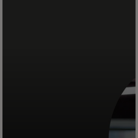
Для вас
Для бизнеса
Для всего мира
Для новаторов
Новости и тренды