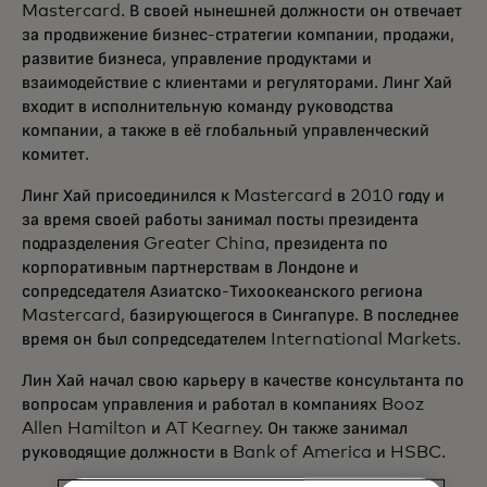
Mastercard. В своей нынешней должности он отвечает
за продвижение бизнес-стратегии компании, продажи,
развитие бизнеса, управление продуктами и
взаимодействие с клиентами и регуляторами. Линг Хай
входит в исполнительную команду руководства
компании, а также в её глобальный управленческий
комитет.
Линг Хай присоединился к Mastercard в 2010 году и
за время своей работы занимал посты президента
подразделения Greater China, президента по
корпоративным партнерствам в Лондоне и
сопредседателя Азиатско-Тихоокеанского региона
Mastercard, базирующегося в Сингапуре. В последнее
время он был сопредседателем International Markets.
Лин Хай начал свою карьеру в качестве консультанта по
вопросам управления и работал в компаниях Booz
Allen Hamilton и AT Kearney. Он также занимал
руководящие должности в Bank of America и HSBC.