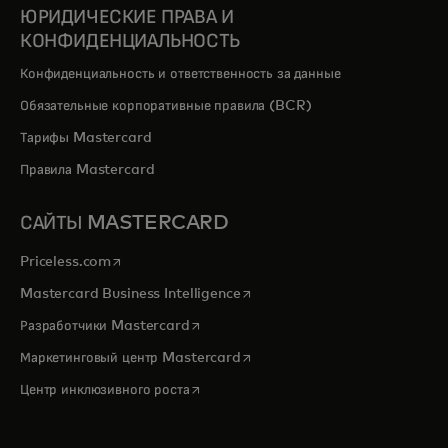
ЮРИДИЧЕСКИЕ ПРАВА И
КОНФИДЕНЦИАЛЬНОСТЬ
Конфиденциальность и ответственность за данные
Обязательные корпоративные правила (BCR)
Тарифы Mastercard
Правила Mastercard
САЙТЫ MASTERCARD
opens in a new tab
Priceless.com
opens in a new tab
Mastercard Business Intelligence
opens in a new tab
Разработчики Mastercard
opens in a new tab
Маркетинговый центр Mastercard
opens in a new tab
Центр инклюзивного роста