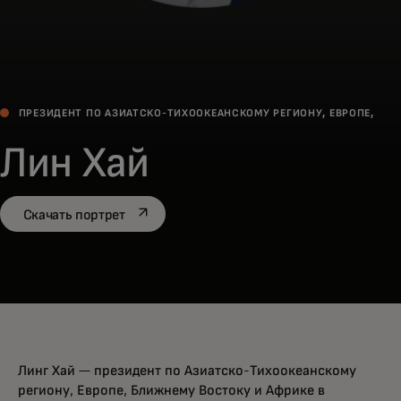
ПРЕЗИДЕНТ ПО АЗИАТСКО-ТИХООКЕАНСКОМУ РЕГИОНУ, ЕВРОПЕ,
БЛИЖНЕМУ ВОСТОКУ И АФРИКЕ.
Лин Хай
opens in a new tab
Скачать портрет
Линг Хай — президент по Азиатско-Тихоокеанскому
региону, Европе, Ближнему Востоку и Африке в