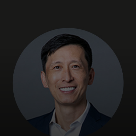
Для вас
Для бизнеса
Для всего мира
Для новаторов
Новости и тренды