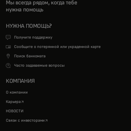
Мы всегда рядом, когда тебе
нужна помощь
НУЖНА ПОМОЩЬ?
Получите поддержку
Сообщите о потерянной или украденной карте
Поиск банкомата
Часто задаваемые вопросы
КОМПАНИЯ
О компании
opens in a new tab
Карьера
НОВОСТИ
opens in a new tab
Связи с инвесторами