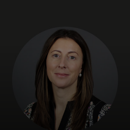
Для вас
Для бизнеса
Для всего мира
Для новаторов
Новости и тренды