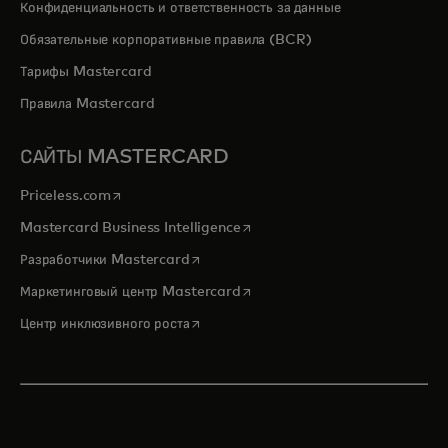
Конфиденциальность и ответственность за данные
Обязательные корпоративные правила (BCR)
Тарифы Mastercard
Правила Mastercard
САЙТЫ MASTERCARD
opens in a new tab
Priceless.com
opens in a new tab
Mastercard Business Intelligence
opens in a new tab
Разработчики Mastercard
opens in a new tab
Маркетинговый центр Mastercard
opens in a new tab
Центр инклюзивного роста