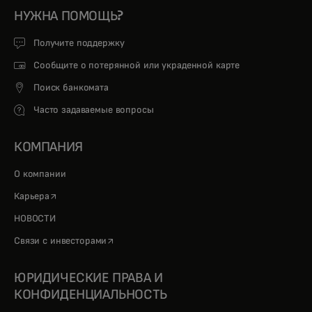
НУЖНА ПОМОЩЬ?
Получите поддержку
Сообщите о потерянной или украденной карте
Поиск банкомата
Часто задаваемые вопросы
КОМПАНИЯ
О компании
opens in a new tab
Карьера
НОВОСТИ
opens in a new tab
Связи с инвесторами
ЮРИДИЧЕСКИЕ ПРАВА И
КОНФИДЕНЦИАЛЬНОСТЬ