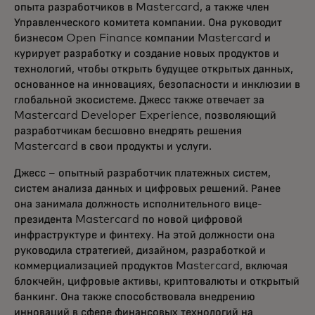
опыта разработчиков в Mastercard, а также член
Управленческого комитета компании. Она руководит
бизнесом Open Finance компании Mastercard и
курирует разработку и создание новых продуктов и
технологий, чтобы открыть будущее открытых данных,
основанное на инновациях, безопасности и инклюзии в
глобальной экосистеме. Джесс также отвечает за
Mastercard Developer Experience, позволяющий
разработчикам бесшовно внедрять решения
Mastercard в свои продукты и услуги.
Джесс – опытный разработчик платежных систем,
систем анализа данных и цифровых решений. Ранее
она занимала должность исполнительного вице-
президента Mastercard по новой цифровой
инфраструктуре и финтеху. На этой должности она
руководила стратегией, дизайном, разработкой и
коммерциализацией продуктов Mastercard, включая
блокчейн, цифровые активы, криптовалюты и открытый
банкинг. Она также способствовала внедрению
инноваций в сфере финансовых технологий на