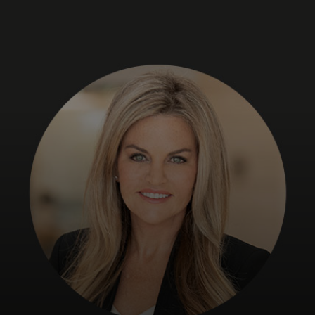
Для вас
Для бизнеса
Для всего мира
Для новаторов
Новости и тренды