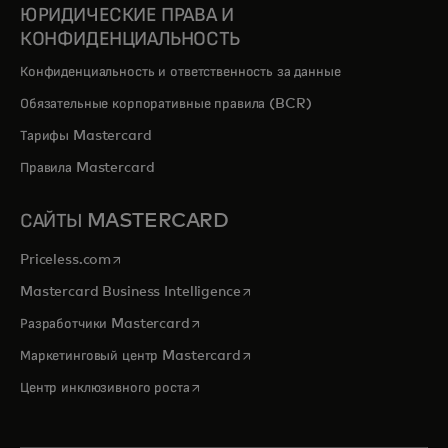
ЮРИДИЧЕСКИЕ ПРАВА И
КОНФИДЕНЦИАЛЬНОСТЬ
Конфиденциальность и ответственность за данные
Обязательные корпоративные правила (BCR)
Тарифы Mastercard
Правила Mastercard
САЙТЫ MASTERCARD
opens in a new tab
Priceless.com
opens in a new tab
Mastercard Business Intelligence
opens in a new tab
Разработчики Mastercard
opens in a new tab
Маркетинговый центр Mastercard
opens in a new tab
Центр инклюзивного роста