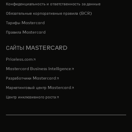
Конфиденциальность и ответственность за данные
Обязательные корпоративные правила (BCR)
Тарифы Mastercard
Правила Mastercard
САЙТЫ MASTERCARD
opens in a new tab
Priceless.com
opens in a new tab
Mastercard Business Intelligence
opens in a new tab
Разработчики Mastercard
opens in a new tab
Маркетинговый центр Mastercard
opens in a new tab
Центр инклюзивного роста