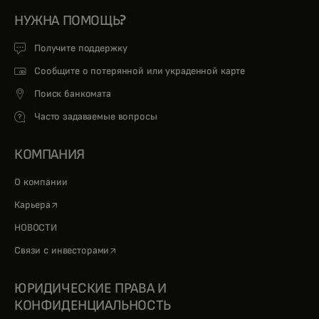
НУЖНА ПОМОЩЬ?
Получите поддержку
Сообщите о потерянной или украденной карте
Поиск банкомата
Часто задаваемые вопросы
КОМПАНИЯ
О компании
opens in a new tab
Карьера
НОВОСТИ
opens in a new tab
Связи с инвесторами
ЮРИДИЧЕСКИЕ ПРАВА И
КОНФИДЕНЦИАЛЬНОСТЬ