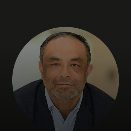
Для вас
Для бизнеса
Для всего мира
Для новаторов
Новости и тренды